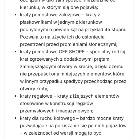
kierunku, w którym się one pojawią;
kraty pomostowe żaluzjowe – kraty z
płaskownikami w jednym z kierunków
pochylonymi o pewien kąt na przykład 45 stopni.
Pozwala to na użycie ich do osłonięcia
przestrzeni przed promieniami słonecznymi;
kraty pomostowe OFF SHORE – specjalny rodzaj
krat zgrzewanych z dodatkowymi prętami
zmniejszającymi otwory w kracie, dzięki czemu
nie przepuści ona mniejszych elementów, które
w innym przypadku spadłyby przechodząc przez
otwory kraty;
kraty regałowe – kraty z lżejszych elementów
stosowane w konstrukcji regałów
przemysłowych i magazynowych;
kraty dla ruchu kołowego – bardzo mocne kraty
pozwalające na poruszanie się po nich pojazdów
– w zależności od wersji mogą to być