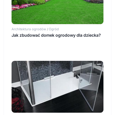
Architektura ogrodów
Ogród
/
Jak zbudować domek ogrodowy dla dziecka?