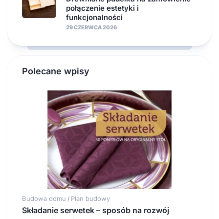
połączenie estetyki i
funkcjonalności
29 CZERWCA 2026
Polecane wpisy
Budowa domu
Plan budowy
/
Składanie serwetek – sposób na rozwój