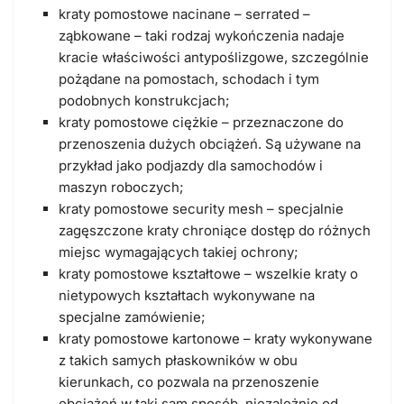
kraty pomostowe nacinane – serrated –
ząbkowane – taki rodzaj wykończenia nadaje
kracie właściwości antypoślizgowe, szczególnie
pożądane na pomostach, schodach i tym
podobnych konstrukcjach;
kraty pomostowe ciężkie – przeznaczone do
przenoszenia dużych obciążeń. Są używane na
przykład jako podjazdy dla samochodów i
maszyn roboczych;
kraty pomostowe security mesh – specjalnie
zagęszczone kraty chroniące dostęp do różnych
miejsc wymagających takiej ochrony;
kraty pomostowe kształtowe – wszelkie kraty o
nietypowych kształtach wykonywane na
specjalne zamówienie;
kraty pomostowe kartonowe – kraty wykonywane
z takich samych płaskowników w obu
kierunkach, co pozwala na przenoszenie
obciążeń w taki sam sposób, niezależnie od