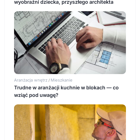
wyobraźni dziecka, przyszłego architekta
Aranżacja wnętrz
Mieszkanie
/
Trudne w aranżacji kuchnie w blokach — co
wziąć pod uwagę?