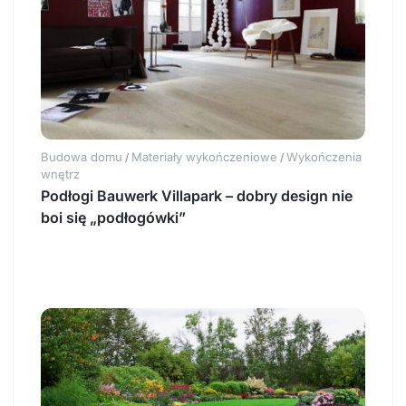
Budowa domu
Materiały wykończeniowe
Wykończenia
/
/
wnętrz
Podłogi Bauwerk Villapark – dobry design nie
boi się „podłogówki”