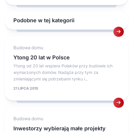
Podobne w tej kategorii
Budowa domu
Ytong 20 lat w Polsce
Ytong od 20 lat wspiera Polaków przy budowie ich
wymarzonych domów. Nadąża przy tym za
zmieniającymi się potrzebami rynku i...
21 LIPCA 2015
Budowa domu
Inwestorzy wybierają małe projekty