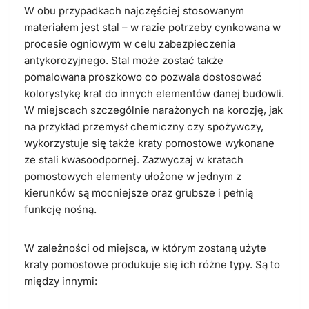
W obu przypadkach najczęściej stosowanym
materiałem jest stal – w razie potrzeby cynkowana w
procesie ogniowym w celu zabezpieczenia
antykorozyjnego. Stal może zostać także
pomalowana proszkowo co pozwala dostosować
kolorystykę krat do innych elementów danej budowli.
W miejscach szczególnie narażonych na korozję, jak
na przykład przemysł chemiczny czy spożywczy,
wykorzystuje się także kraty pomostowe wykonane
ze stali kwasoodpornej. Zazwyczaj w kratach
pomostowych elementy ułożone w jednym z
kierunków są mocniejsze oraz grubsze i pełnią
funkcję nośną.
W zależności od miejsca, w którym zostaną użyte
kraty pomostowe produkuje się ich różne typy. Są to
między innymi: