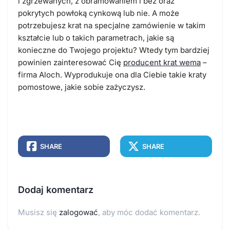
i zgrzewanych, z obramowaniem i bez oraz
pokrytych powłoką cynkową lub nie. A może
potrzebujesz krat na specjalne zamówienie w takim
kształcie lub o takich parametrach, jakie są
konieczne do Twojego projektu? Wtedy tym bardziej
powinien zainteresować Cię
producent krat wema
–
firma Aloch. Wyprodukuje ona dla Ciebie takie kraty
pomostowe, jakie sobie zażyczysz.
SHARE
SHARE
Dodaj komentarz
Musisz się
zalogować
, aby móc dodać komentarz.