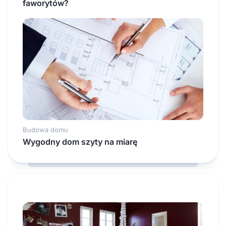
faworytów?
Budowa domu
Wygodny dom szyty na miarę