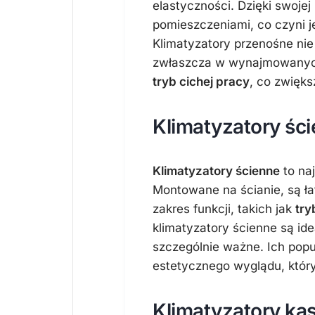
elastyczności. Dzięki swojej
pomieszczeniami, co czyni j
Klimatyzatory przenośne nie w
zwłaszcza w wynajmowanych
tryb cichej pracy
, co zwięks
Klimatyzatory śc
Klimatyzatory ścienne
to naj
Montowane na ścianie, są ła
zakres funkcji, takich jak
try
klimatyzatory ścienne są idea
szczególnie ważne. Ich popu
estetycznego wyglądu, który
Klimatyzatory k