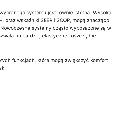
wybranego systemu jest równie istotna. Wysoka
++, oraz wskaźniki SEER i SCOP, mogą znacząco
i. Nowoczesne systemy często wyposażone są w
ozwala na bardziej elastyczne i oszczędne
ych funkcjach, które mogą zwiększyć komfort
ak: