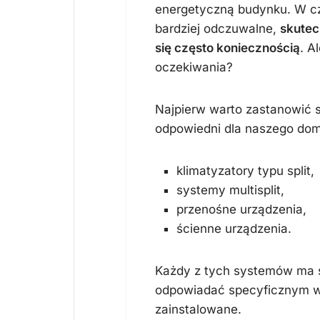
energetyczną budynku. W cz
bardziej odczuwalne,
skutec
się często koniecznością
. A
oczekiwania?
Najpierw warto zastanowić si
odpowiedni dla naszego dom
klimatyzatory typu split,
systemy multisplit,
przenośne urządzenia,
ścienne urządzenia.
Każdy z tych systemów ma sw
odpowiadać specyficznym wy
zainstalowane.