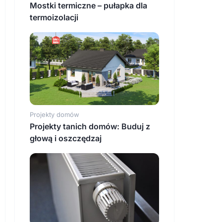
Mostki termiczne – pułapka dla
termoizolacji
Projekty domów
Projekty tanich domów: Buduj z
głową i oszczędzaj