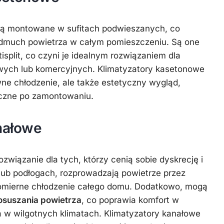
ą montowane w sufitach podwieszanych, co
dmuch powietrza w całym pomieszczeniu. Są one
split, co czyni je idealnym rozwiązaniem dla
owych lub komercyjnych. Klimatyzatory kasetonowe
wne chłodzenie, ale także estetyczny wygląd,
oczne po zamontowaniu.
nałowe
ozwiązanie dla tych, którzy cenią sobie dyskrecję i
 lub podłogach, rozprowadzają powietrze przez
omierne chłodzenie całego domu. Dodatkowo, mogą
osuszania powietrza
, co poprawia komfort w
 w wilgotnych klimatach. Klimatyzatory kanałowe