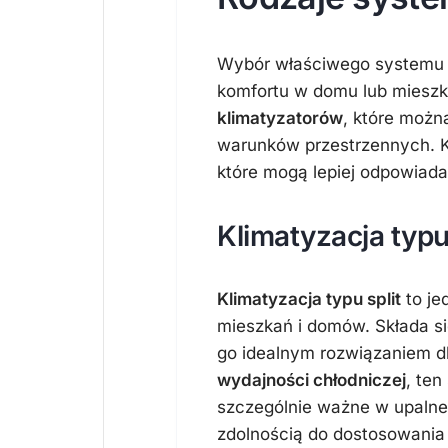
Wybór właściwego systemu k
komfortu w domu lub mieszk
klimatyzatorów
, które możn
warunków przestrzennych. K
które mogą lepiej odpowia
Klimatyzacja typu 
Klimatyzacja typu split
to je
mieszkań i domów. Składa si
go idealnym rozwiązaniem d
wydajności chłodniczej
, ten
szczególnie ważne w upalne 
zdolnością do dostosowania