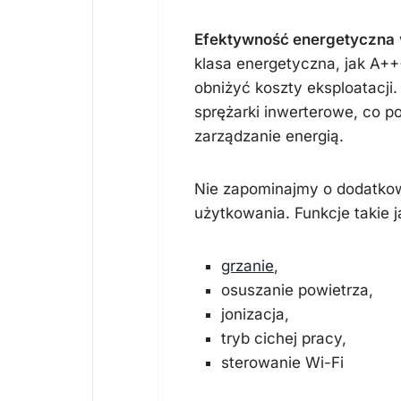
Efektywność energetyczna
klasa energetyczna, jak A+
obniżyć koszty eksploatacj
sprężarki inwerterowe, co p
zarządzanie energią.
Nie zapominajmy o dodatkow
użytkowania. Funkcje takie j
grzanie
,
osuszanie powietrza,
jonizacja,
tryb cichej pracy,
sterowanie Wi-Fi