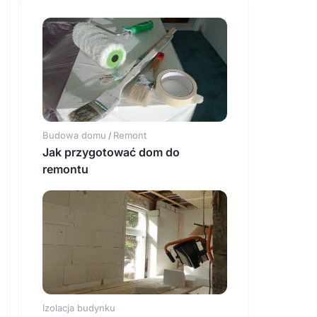
Budowa domu
Remont
/
Jak przygotować dom do
remontu
Izolacja budynku