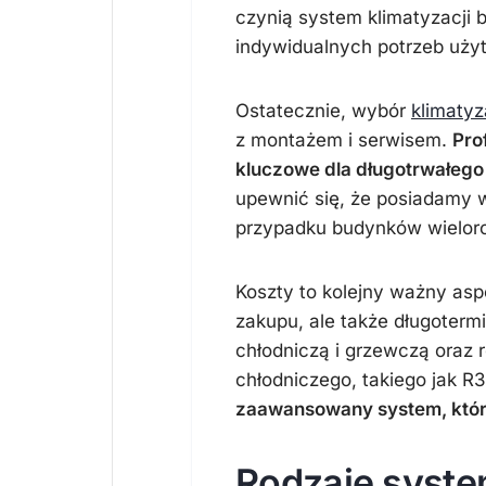
czynią system klimatyzacji
indywidualnych potrzeb uży
Ostatecznie, wybór
klimatyz
z montażem i serwisem.
Pro
kluczowe dla długotrwałego
upewnić się, że posiadamy 
przypadku budynków wielor
Koszty to kolejny ważny asp
zakupu, ale także długoterm
chłodniczą i grzewczą oraz 
chłodniczego, takiego jak R
zaawansowany system, któr
Rodzaje syste