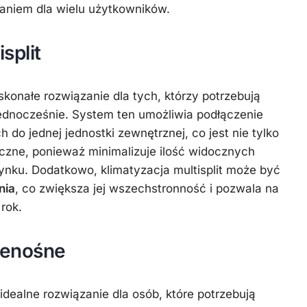
niem dla wielu użytkowników.
split
skonałe rozwiązanie dla tych, którzy potrzebują
ednocześnie. System ten umożliwia podłączenie
 do jednej jednostki zewnętrznej, co jest nie tylko
yczne, ponieważ minimalizuje ilość widocznych
nku. Dodatkowo, klimatyzacja multisplit może być
nia
, co zwiększa jej wszechstronność i pozwala na
 rok.
zenośne
idealne rozwiązanie dla osób, które potrzebują