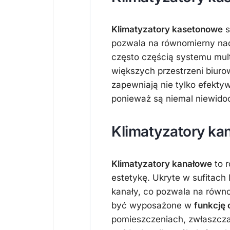
Klimatyzatory kasetonowe
s
pozwala na równomierny na
często częścią systemu multi
większych przestrzeni biur
zapewniają nie tylko efekty
ponieważ są niemal niewid
Klimatyzatory ka
Klimatyzatory kanałowe
to r
estetykę. Ukryte w sufitach
kanały, co pozwala na równ
być wyposażone w
funkcję 
pomieszczeniach, zwłaszcza