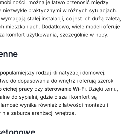
 mobilności, można je łatwo przenosić między
e niezwykle praktycznymi w różnych sytuacjach.
ymagają stałej instalacji, co jest ich dużą zaletą,
 mieszkaniach. Dodatkowo, wiele modeli oferuje
za komfort użytkowania, szczególnie w nocy.
ienne
popularniejszy rodzaj klimatyzacji domowej.
twe do dopasowania do wnętrz i oferują szeroki
b cichej pracy
czy
sterowanie Wi-Fi
. Dzięki temu,
lne do sypialni, gdzie cisza i komfort są
larność wynika również z łatwości montażu i
 nie zaburza aranżacji wnętrza.
asetonowe