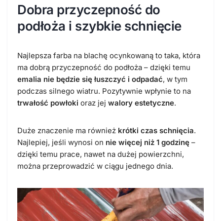
Dobra przyczepność do
podłoża i szybkie schnięcie
Najlepsza farba na blachę ocynkowaną
to taka, która
ma dobrą przyczepność do podłoża – dzięki temu
emalia nie będzie się łuszczyć i odpadać
, w tym
podczas silnego wiatru. Pozytywnie wpłynie to na
trwałość powłoki
oraz jej
walory estetyczne
.
Duże znaczenie ma również
krótki czas schnięcia
.
Najlepiej, jeśli wynosi on
nie więcej niż 1 godzinę
–
dzięki temu prace, nawet na dużej powierzchni,
można przeprowadzić w ciągu jednego dnia.