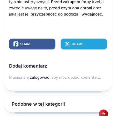
tym atmosferycznymi
. Przed zakupem
farby trzeba
zwrócić uwagę na to,
przed czym ona chroni
oraz
jaka jest jej
przyczepność do podłoża i wydajność
.
SHARE
SHARE
Dodaj komentarz
Musisz się
zalogować
, aby móc dodać komentarz.
Podobne w tej kategorii