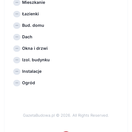
Mieszkanie
Łazienki
Bud. domu
Dach
Okna i drzwi
Izol. budynku
Instalacje
Ogród
GazetaBudowa.pl © 2026. All Rights Reserved.