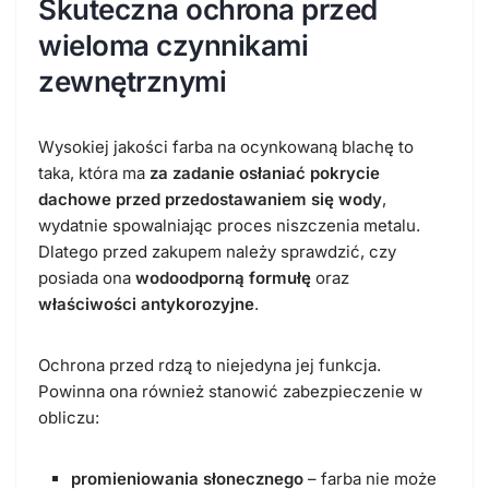
Skuteczna ochrona przed
wieloma czynnikami
zewnętrznymi
Wysokiej jakości
farba na ocynkowaną blachę
to
taka, która ma
za zadanie osłaniać pokrycie
dachowe przed przedostawaniem się wody
,
wydatnie spowalniając proces niszczenia metalu.
Dlatego przed zakupem należy sprawdzić, czy
posiada ona
wodoodporną formułę
oraz
właściwości antykorozyjne
.
Ochrona przed rdzą to niejedyna jej funkcja.
Powinna ona również stanowić zabezpieczenie w
obliczu:
promieniowania słonecznego
– farba nie może