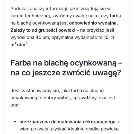
Podczas analizy informacji, jakie znajdują się w
karcie technicznej, zwróćmy uwagę na to, czy
farba
na blachę ocynkowaną
jest
odpowiednio wydajna
.
Zależy to od grubości powłoki
– na przykład jeśli
wynosi ona 40 µm, optymalna wydajność to
10-11
m²/dm³
.
Farba na blachę ocynkowaną
–
na co jeszcze zwrócić uwagę?
Jeśli zastanawiamy się,
jaka farba na blachę
ocynkowaną
to dobry wybór, sprawdźmy, czy jest
ona:
przeznaczona do malowania dekoracyjnego
, a
więc pozwala uzyskać idealnie gładką powłokę