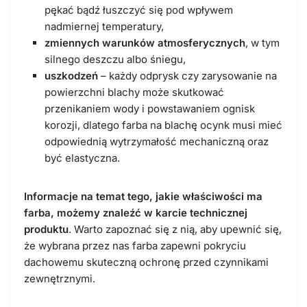
pękać bądź łuszczyć się pod wpływem
nadmiernej temperatury,
zmiennych warunków atmosferycznych
, w tym
silnego deszczu albo śniegu,
uszkodzeń
– każdy odprysk czy zarysowanie na
powierzchni blachy może skutkować
przenikaniem wody i powstawaniem ognisk
korozji, dlatego
farba na blachę ocynk
musi mieć
odpowiednią wytrzymałość mechaniczną oraz
być elastyczna.
Informacje na temat tego, jakie właściwości ma
farba, możemy znaleźć w karcie technicznej
produktu
. Warto zapoznać się z nią, aby upewnić się,
że wybrana przez nas farba zapewni pokryciu
dachowemu skuteczną ochronę przed czynnikami
zewnętrznymi.