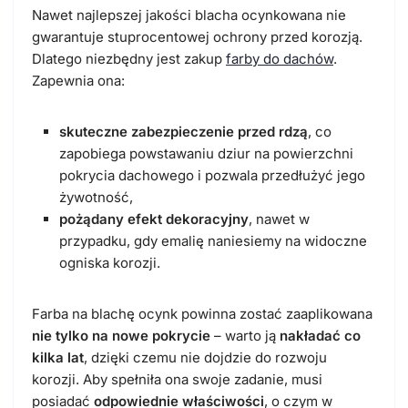
Nawet najlepszej jakości blacha ocynkowana nie
gwarantuje stuprocentowej ochrony przed korozją.
Dlatego niezbędny jest zakup
farby do dachów
.
Zapewnia ona:
skuteczne zabezpieczenie przed rdzą
, co
zapobiega powstawaniu dziur na powierzchni
pokrycia dachowego i pozwala przedłużyć jego
żywotność,
pożądany efekt dekoracyjny
, nawet w
przypadku, gdy emalię naniesiemy na widoczne
ogniska korozji.
Farba na blachę ocynk
powinna zostać zaaplikowana
nie tylko na nowe pokrycie
– warto ją
nakładać co
kilka lat
, dzięki czemu nie dojdzie do rozwoju
korozji. Aby spełniła ona swoje zadanie, musi
posiadać
odpowiednie właściwości
, o czym w