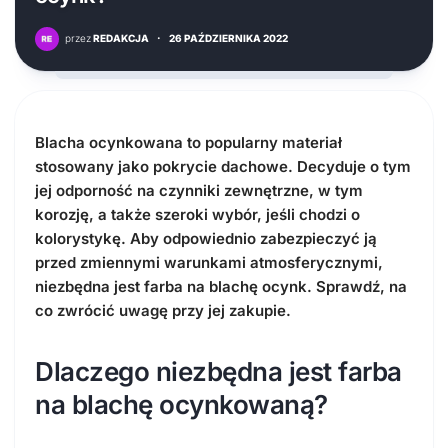
przez
REDAKCJA
·
26 PAŹDZIERNIKA 2022
Blacha ocynkowana to popularny materiał
stosowany jako pokrycie dachowe. Decyduje o tym
jej odporność na czynniki zewnętrzne, w tym
korozję, a także szeroki wybór, jeśli chodzi o
kolorystykę. Aby odpowiednio zabezpieczyć ją
przed zmiennymi warunkami atmosferycznymi,
niezbędna jest
farba na blachę ocynk
. Sprawdź, na
co zwrócić uwagę przy jej zakupie.
Dlaczego niezbędna jest
farba
na blachę ocynkowaną
?