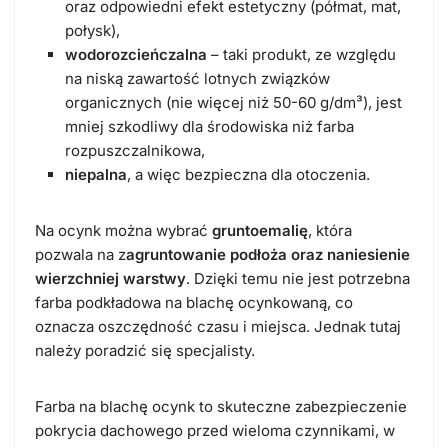
oraz odpowiedni efekt estetyczny (półmat, mat,
połysk),
wodorozcieńczalna
– taki produkt, ze względu
na niską zawartość lotnych związków
organicznych (nie więcej niż 50-60 g/dm³), jest
mniej szkodliwy dla środowiska niż farba
rozpuszczalnikowa,
niepalna
, a więc bezpieczna dla otoczenia.
Na ocynk można wybrać
gruntoemalię
, która
pozwala na z
agruntowanie podłoża oraz naniesienie
wierzchniej warstwy
. Dzięki temu nie jest potrzebna
farba podkładowa na blachę ocynkowaną
, co
oznacza oszczędność czasu i miejsca. Jednak tutaj
należy poradzić się specjalisty.
Farba na blachę ocynk
to skuteczne zabezpieczenie
pokrycia dachowego przed wieloma czynnikami, w