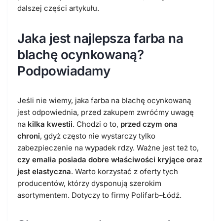
dalszej części artykułu.
Jaka jest
najlepsza farba na
blachę ocynkowaną
?
Podpowiadamy
Jeśli nie wiemy,
jaka farba na blachę ocynkowaną
jest odpowiednia, przed zakupem zwróćmy uwagę
na
kilka kwestii
. Chodzi o to,
przed czym ona
chroni
, gdyż często nie wystarczy tylko
zabezpieczenie na wypadek rdzy. Ważne jest też to,
czy emalia posiada dobre właściwości kryjące oraz
jest elastyczna
. Warto korzystać z oferty tych
producentów, którzy dysponują szerokim
asortymentem. Dotyczy to firmy Polifarb-Łódź.