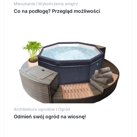
Mieszkanie
Wykończenia wnętrz
/
Co na podłogę? Przegląd możliwości
Architektura ogrodów
Ogród
/
Odmień swój ogród na wiosnę!