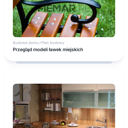
Budowa domu
Plan budowy
/
Przegląd modeli ławek miejskich