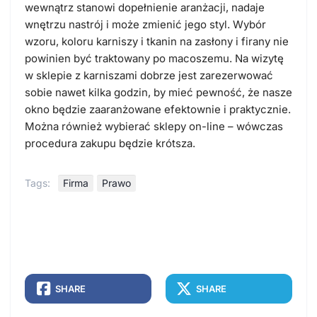
wewnątrz stanowi dopełnienie aranżacji, nadaje
wnętrzu nastrój i może zmienić jego styl. Wybór
wzoru, koloru karniszy i tkanin na zasłony i firany nie
powinien być traktowany po macoszemu. Na wizytę
w sklepie z karniszami dobrze jest zarezerwować
sobie nawet kilka godzin, by mieć pewność, że nasze
okno będzie zaaranżowane efektownie i praktycznie.
Można również wybierać sklepy on-line – wówczas
procedura zakupu będzie krótsza.
Tags:
Firma
Prawo
SHARE
SHARE