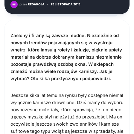
przez
REDAKCJA
·
25 LISTOPADA 2015
Zasłony i firany są zawsze modne. Niezależnie od
nowych trendów pojawiających się w wystroju
wnętrz, które lansują rolety i żaluzje, pięknie upięty
materiał na dobrze dobranym karniszu niezmiennie
pozostaje prawdziwą ozdobą okna. W sklepach
znaleźć można wiele rodzajów karniszy. Jak je
wybrać? Oto kilka praktycznych podpowiedzi.
Jeszcze kilka lat temu na rynku były dostępne niemal
wyłącznie karnisze drewniane. Dziś mamy do wyboru
nowoczesne materiały, które sprawiają, że ten nieco
trącący myszką styl należy już do przeszłości. Ma on
oczywiście jeszcze swoich zwolenników i karnisze
sufitowe tego typu wciąż są jeszcze w sprzedaży, ale