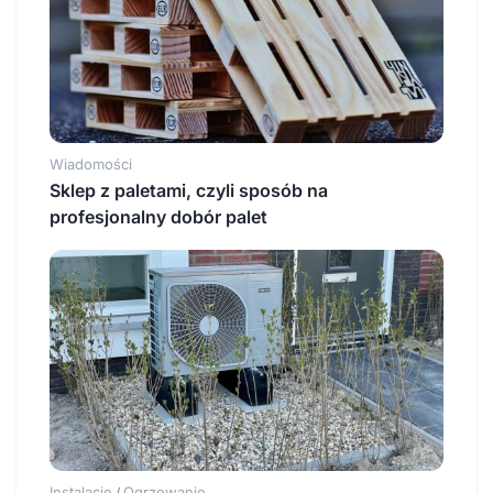
Wiadomości
Sklep z paletami, czyli sposób na
profesjonalny dobór palet
Instalacje
Ogrzewanie
/