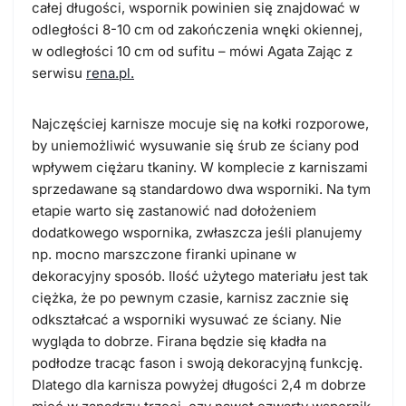
całej długości, wspornik powinien się znajdować w
odległości 8-10 cm od zakończenia wnęki okiennej,
w odległości 10 cm od sufitu
– mówi Agata Zając z
serwisu
rena.pl.
Najczęściej karnisze mocuje się na kołki rozporowe,
by uniemożliwić wysuwanie się śrub ze ściany pod
wpływem ciężaru tkaniny. W komplecie z karniszami
sprzedawane są standardowo dwa wsporniki. Na tym
etapie warto się zastanowić nad dołożeniem
dodatkowego wspornika, zwłaszcza jeśli planujemy
np. mocno marszczone firanki upinane w
dekoracyjny sposób. Ilość użytego materiału jest tak
ciężka, że po pewnym czasie, karnisz zacznie się
odkształcać a wsporniki wysuwać ze ściany. Nie
wygląda to dobrze. Firana będzie się kładła na
podłodze tracąc fason i swoją dekoracyjną funkcję.
Dlatego dla karnisza powyżej długości 2,4 m dobrze