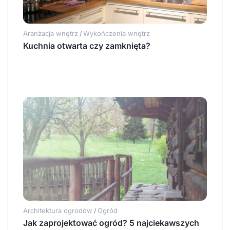
Aranżacja wnętrz
Wykończenia wnętrz
/
Kuchnia otwarta czy zamknięta?
Architektura ogrodów
Ogród
/
Jak zaprojektować ogród? 5 najciekawszych