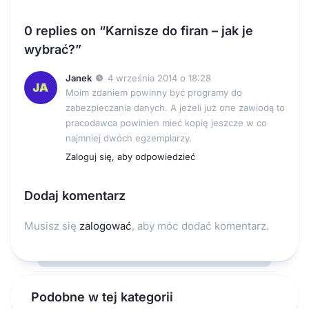
0 replies on “Karnisze do firan – jak je
wybrać?”
Janek
4 września 2014 o 18:28
Moim zdaniem powinny być programy do
zabezpieczania danych. A jeżeli już one zawiodą to
pracodawca powinien mieć kopię jeszcze w co
najmniej dwóch egzemplarzy.
Zaloguj się, aby odpowiedzieć
Dodaj komentarz
Musisz się
zalogować
, aby móc dodać komentarz.
Podobne w tej kategorii