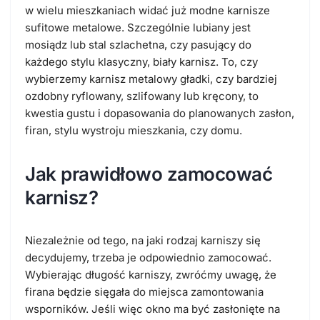
w wielu mieszkaniach widać już modne karnisze
sufitowe metalowe. Szczególnie lubiany jest
mosiądz lub stal szlachetna, czy pasujący do
każdego stylu klasyczny, biały karnisz. To, czy
wybierzemy karnisz metalowy gładki, czy bardziej
ozdobny ryflowany, szlifowany lub kręcony, to
kwestia gustu i dopasowania do planowanych zasłon,
firan, stylu wystroju mieszkania, czy domu.
Jak prawidłowo zamocować
karnisz?
Niezależnie od tego, na jaki rodzaj karniszy się
decydujemy, trzeba je odpowiednio zamocować.
Wybierając długość karniszy, zwróćmy uwagę, że
firana będzie sięgała do miejsca zamontowania
wsporników. Jeśli więc okno ma być zasłonięte na