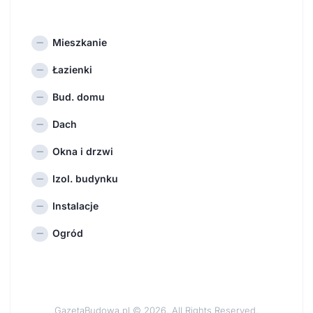
Mieszkanie
Łazienki
Bud. domu
Dach
Okna i drzwi
Izol. budynku
Instalacje
Ogród
GazetaBudowa.pl © 2026. All Rights Reserved.