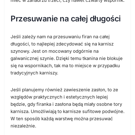
mieć w zanadrzu trzeci, czy nawet czwarty wspornik.
Przesuwanie na całej długości
Jeśli zależy nam na przesuwaniu firan na całej
długości, to najlepiej zdecydować się na karnisz
szynowy. Jest on mocowany odgórnie na
galwanicznej szynie. Dzięki temu tkanina nie blokuje
się na wspornikach, tak ma to miejsce w przypadku
tradycyjnych karniszy.
Jeśli planujemy również zawieszenie zasłon, to ze
względów praktycznych i estetycznych lepiej
będzie, gdy firanka i zasłona będą miały osobne tory
karnisza. Umożliwiają to karnisze sufitowe podwójne.
W ten sposób każdą warstwę można przesuwać
niezależnie.