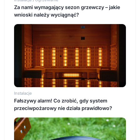
Za nami wymagający sezon grzewczy – jakie
wnioski należy wyciągnąć?
Instalacje
Fałszywy alarm! Co zrobić, gdy system
przeciwpożarowy nie działa prawidłowo?