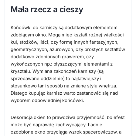
Mała rzecz a cieszy
Końcówki do karniszy są dodatkowym elementem
zdobiącym okno. Mogą mieć kształt różnej wielkości
kul, stożków, liści, czy formę innych fantazyjnych,
geometrycznych, ażurowych, czy prostych kształtów
dodatkowo zdobionych grawerem, czy
wykończonych np.: błyszczącymi elementami z
kryształu. Wymiana zakończeń karniszy (są
sprzedawane oddzielnie) to najłatwiejszy i
stosunkowo tani sposób na zmianę stylu wnętrza.
Dlatego kupując karnisz warto zastanowić się nad
wyborem odpowiedniej końcówki.
Dekoracja okien to prawdziwa przyjemność, bo efekt
może być naprawdę zachwycający. Ładnie
ozdobione okno przyciąga wzrok spacerowiczów, a