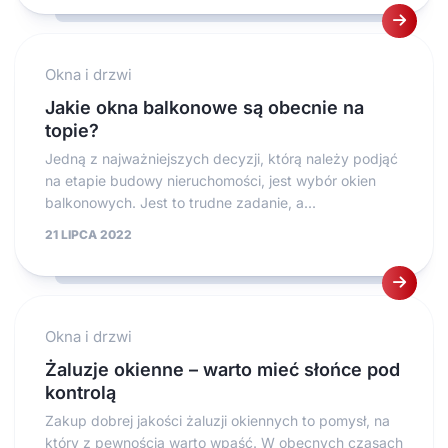
Okna i drzwi
Jakie okna balkonowe są obecnie na
topie?
Jedną z najważniejszych decyzji, którą należy podjąć
na etapie budowy nieruchomości, jest wybór okien
balkonowych. Jest to trudne zadanie, a...
21 LIPCA 2022
Okna i drzwi
Żaluzje okienne – warto mieć słońce pod
kontrolą
Zakup dobrej jakości żaluzji okiennych to pomysł, na
który z pewnością warto wpaść. W obecnych czasach