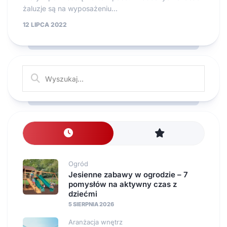
żaluzje są na wyposażeniu...
12 LIPCA 2022
Ogród
Jesienne zabawy w ogrodzie – 7
pomysłów na aktywny czas z
dziećmi
5 SIERPNIA 2026
Aranżacja wnętrz