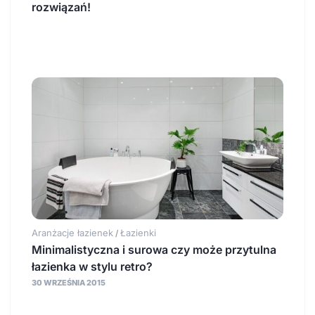
rozwiązań!
Aranżacje łazienek
Łazienki
/
Minimalistyczna i surowa czy może przytulna
łazienka w stylu retro?
30 WRZEŚNIA 2015