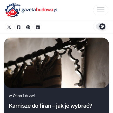
Skip
to
content
w
Okna i drzwi
Karnisze do firan – jak je wybrać?