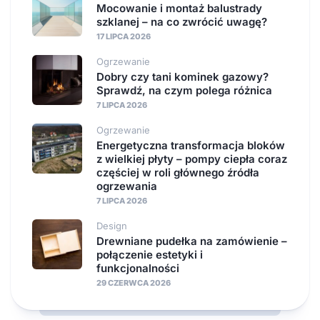
Mocowanie i montaż balustrady
szklanej – na co zwrócić uwagę?
17 LIPCA 2026
Ogrzewanie
Dobry czy tani kominek gazowy?
Sprawdź, na czym polega różnica
7 LIPCA 2026
Ogrzewanie
Energetyczna transformacja bloków
z wielkiej płyty – pompy ciepła coraz
częściej w roli głównego źródła
ogrzewania
7 LIPCA 2026
Design
Drewniane pudełka na zamówienie –
połączenie estetyki i
funkcjonalności
29 CZERWCA 2026