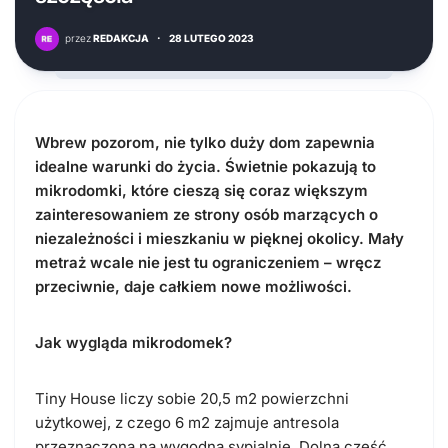
przez
REDAKCJA
·
28 LUTEGO 2023
Wbrew pozorom, nie tylko duży dom zapewnia
idealne warunki do życia. Świetnie pokazują to
mikrodomki, które cieszą się coraz większym
zainteresowaniem ze strony osób marzących o
niezależności i mieszkaniu w pięknej okolicy. Mały
metraż wcale nie jest tu ograniczeniem – wręcz
przeciwnie, daje całkiem nowe możliwości.
Jak wygląda mikrodomek?
Tiny House
liczy sobie 20,5 m2 powierzchni
użytkowej, z czego 6 m2 zajmuje antresola
przeznaczona na wygodną sypialnię. Dolna część