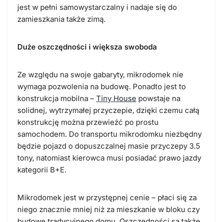
jest w pełni samowystarczalny i nadaje się do
zamieszkania także zimą.
Duże oszczędności i większa swoboda
Ze względu na swoje gabaryty, mikrodomek nie
wymaga pozwolenia na budowę. Ponadto jest to
konstrukcja mobilna –
Tiny House
powstaje na
solidnej, wytrzymałej przyczepie, dzięki czemu całą
konstrukcję można przewieźć po prostu
samochodem. Do transportu mikrodomku niezbędny
będzie pojazd o dopuszczalnej masie przyczepy 3.5
tony, natomiast kierowca musi posiadać prawo jazdy
kategorii B+E.
Mikrodomek jest w przystępnej cenie – płaci się za
niego znacznie mniej niż za mieszkanie w bloku czy
budowę tradycyjnego domu. Oszczędności są także