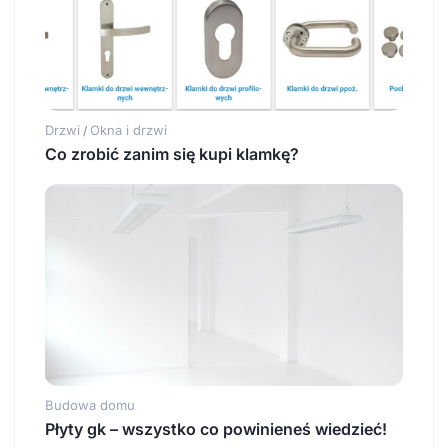
Drzwi
Okna i drzwi
/
Co zrobić zanim się kupi klamkę?
Budowa domu
Płyty gk – wszystko co powinieneś wiedzieć!