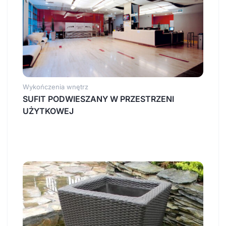
Wykończenia wnętrz
SUFIT PODWIESZANY W PRZESTRZENI
UŻYTKOWEJ