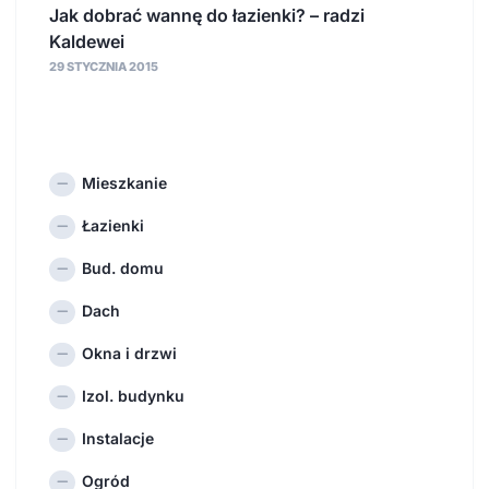
Jak dobrać wannę do łazienki? – radzi
Kaldewei
29 STYCZNIA 2015
Mieszkanie
Łazienki
Bud. domu
Dach
Okna i drzwi
Izol. budynku
Instalacje
Ogród