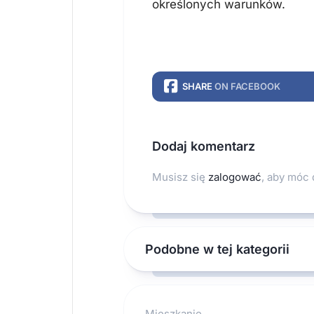
określonych warunków.
SHARE
ON FACEBOOK
Dodaj komentarz
Musisz się
zalogować
, aby móc
Podobne w tej kategorii
Mieszkanie