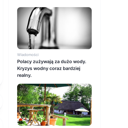
Wiadomości
Polacy zużywają za dużo wody.
Kryzys wodny coraz bardziej
realny.