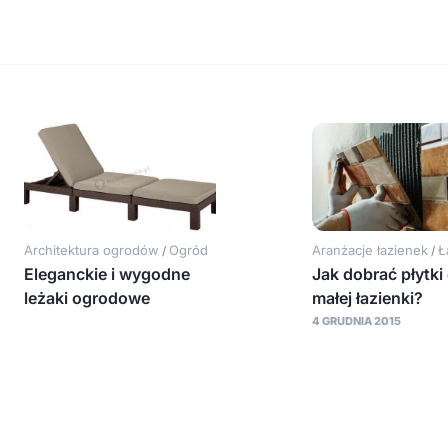
Architektura ogrodów
Ogród
Aranżacje łazienek
Ł
/
/
Eleganckie i wygodne
Jak dobrać płytki
leżaki ogrodowe
małej łazienki?
4 GRUDNIA 2015