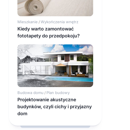
Mieszkanie
Wykończenia wnętrz
/
Kiedy warto zamontować
fototapety do przedpokoju?
Budowa domu
Plan budowy
/
Projektowanie akustyczne
budynków, czyli cichy i przyjazny
dom