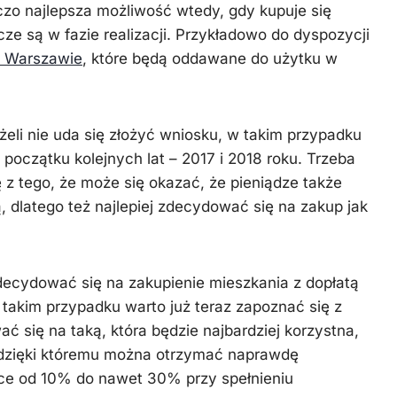
zo najlepsza możliwość wtedy, gdy kupuje się
ze są w fazie realizacji. Przykładowo do dyspozycji
w Warszawie
, które będą oddawane do użytku w
żeli nie uda się złożyć wniosku, w takim przypadku
początku kolejnych lat – 2017 i 2018 roku. Trzeba
z tego, że może się okazać, że pieniądze także
, dlatego też najlepiej zdecydować się na zakup jak
decydować się na zakupienie mieszkania z dopłatą
 takim przypadku warto już teraz zapoznać się z
ć się na taką, która będzie najbardziej korzystna,
dzięki któremu można otrzymać naprawdę
ce od 10% do nawet 30% przy spełnieniu