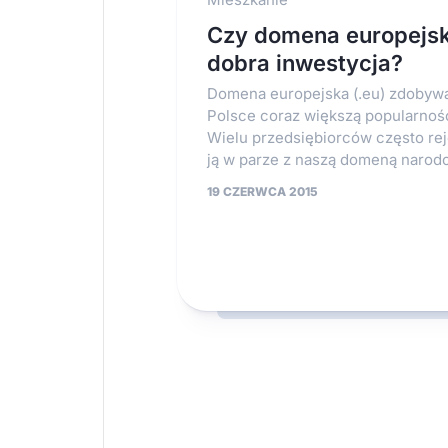
Czy domena europejsk
dobra inwestycja?
Domena europejska (.eu) zdobyw
Polsce coraz większą popularnoś
Wielu przedsiębiorców często rej
ją w parze z naszą domeną narodo
19 CZERWCA 2015