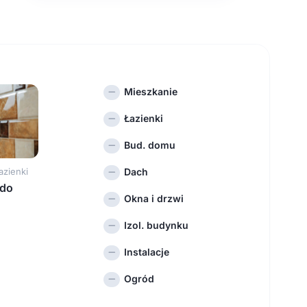
Mieszkanie
Łazienki
Bud. domu
Dach
azienki
 do
Okna i drzwi
Izol. budynku
Instalacje
Ogród