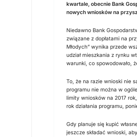
kwartale, obecnie Bank Gos
nowych wniosków na przyszł
Niedawno Bank Gospodarstwa
związane z dopłatami na prz
Młodych” wynika przede wsz
udział mieszkania z rynku 
warunki, co spowodowało, że 
To, że na razie wnioski nie 
programu nie można w ogóle
limity wniosków na 2017 rok,
rok działania programu, pon
Gdy planuje się kupić własn
jeszcze składać wnioski, ab