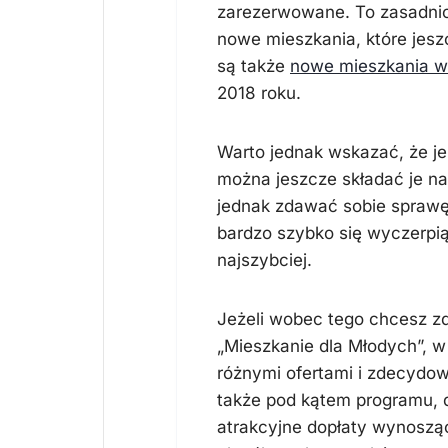
zarezerwowane. To zasadnic
nowe mieszkania, które jeszc
są także
nowe mieszkania 
2018 roku.
Warto jednak wskazać, że je
można jeszcze składać je na 
jednak zdawać sobie sprawę 
bardzo szybko się wyczerpią
najszybciej.
Jeżeli wobec tego chcesz z
„Mieszkanie dla Młodych”, w
różnymi ofertami i zdecydowa
także pod kątem programu, 
atrakcyjne dopłaty wynoszą