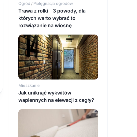
Ogród
Pielęgnacja ogrodów
/
Trawa z rolki – 3 powody, dla
których warto wybrać to
rozwiązanie na wiosnę
Mieszkanie
Jak uniknąć wykwitów
wapiennych na elewacji z cegły?