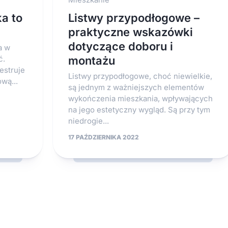
a to
Listwy przypodłogowe –
praktyczne wskazówki
dotyczące doboru i
a w
ć.
montażu
estruje
Listwy przypodłogowe, choć niewielkie,
wą...
są jednym z ważniejszych elementów
wykończenia mieszkania, wpływających
na jego estetyczny wygląd. Są przy tym
niedrogie...
17 PAŹDZIERNIKA 2022