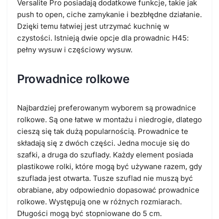
Versalite Pro posiadają dodatkowe funkcje, takie jak
push to open, ciche zamykanie i bezbłędne działanie.
Dzięki temu łatwiej jest utrzymać kuchnię w
czystości. Istnieją dwie opcje dla prowadnic H45:
pełny wysuw i częściowy wysuw.
Prowadnice rolkowe
Najbardziej preferowanym wyborem są prowadnice
rolkowe. Są one łatwe w montażu i niedrogie, dlatego
cieszą się tak dużą popularnością. Prowadnice te
składają się z dwóch części. Jedna mocuje się do
szafki, a druga do szuflady. Każdy element posiada
plastikowe rolki, które mogą być używane razem, gdy
szuflada jest otwarta. Tusze szuflad nie muszą być
obrabiane, aby odpowiednio dopasować prowadnice
rolkowe. Występują one w różnych rozmiarach.
Długości mogą być stopniowane do 5 cm.