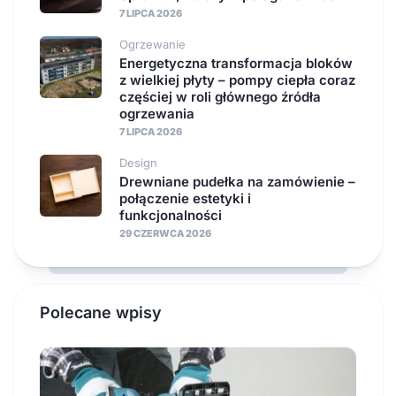
7 LIPCA 2026
Ogrzewanie
Energetyczna transformacja bloków
z wielkiej płyty – pompy ciepła coraz
częściej w roli głównego źródła
ogrzewania
7 LIPCA 2026
Design
Drewniane pudełka na zamówienie –
połączenie estetyki i
funkcjonalności
29 CZERWCA 2026
Polecane wpisy