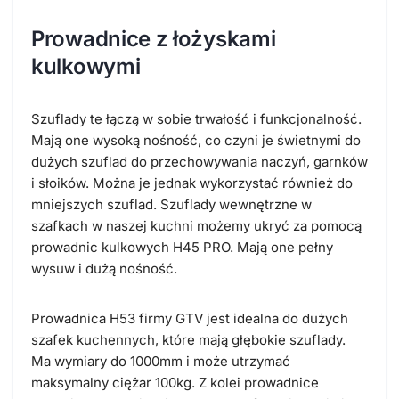
Prowadnice z łożyskami
kulkowymi
Szuflady te łączą w sobie trwałość i funkcjonalność.
Mają one wysoką nośność, co czyni je świetnymi do
dużych szuflad do przechowywania naczyń, garnków
i słoików. Można je jednak wykorzystać również do
mniejszych szuflad. Szuflady wewnętrzne w
szafkach w naszej kuchni możemy ukryć za pomocą
prowadnic kulkowych H45 PRO. Mają one pełny
wysuw i dużą nośność.
Prowadnica H53 firmy GTV jest idealna do dużych
szafek kuchennych, które mają głębokie szuflady.
Ma wymiary do 1000mm i może utrzymać
maksymalny ciężar 100kg. Z kolei prowadnice