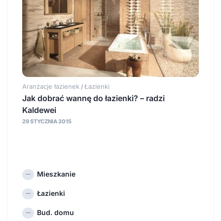
Aranżacje łazienek
Łazienki
/
Jak dobrać wannę do łazienki? – radzi
Kaldewei
29 STYCZNIA 2015
Mieszkanie
Łazienki
Bud. domu