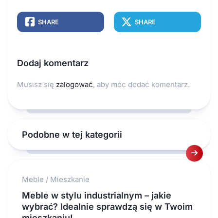
SHARE
SHARE
Dodaj komentarz
Musisz się
zalogować
, aby móc dodać komentarz.
Podobne w tej kategorii
Meble
/
Mieszkanie
Meble w stylu industrialnym – jakie
wybrać? Idealnie sprawdzą się w Twoim
mieszkaniu!