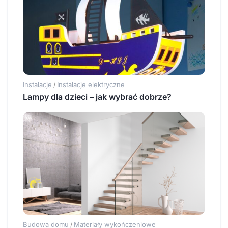
Instalacje
Instalacje elektryczne
/
Lampy dla dzieci – jak wybrać dobrze?
Budowa domu
Materiały wykończeniowe
/