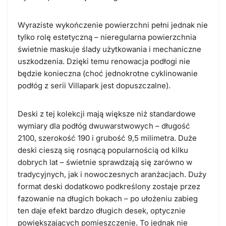
Wyraziste wykończenie powierzchni pełni jednak nie
tylko rolę estetyczną – nieregularna powierzchnia
świetnie maskuje ślady użytkowania i mechaniczne
uszkodzenia. Dzięki temu renowacja podłogi nie
będzie konieczna (choć jednokrotne cyklinowanie
podłóg z serii Villapark jest dopuszczalne).
Deski z tej kolekcji mają większe niż standardowe
wymiary dla podłóg dwuwarstwowych – długość
2100, szerokość 190 i grubość 9,5 milimetra. Duże
deski cieszą się rosnącą popularnością od kilku
dobrych lat – świetnie sprawdzają się zarówno w
tradycyjnych, jak i nowoczesnych aranżacjach. Duży
format deski dodatkowo podkreślony zostaje przez
fazowanie na długich bokach – po ułożeniu zabieg
ten daje efekt bardzo długich desek, optycznie
powiększających pomieszczenie. To jednak nie