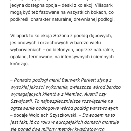
jedyna dostępna opcja – deski z kolekcji Villapark
mogą być też fazowane na wszystkich bokach, co
podkreśli charakter naturalnej drewnianej podłogi.
Villapark to kolekcja złożona z podłóg dębowych,
jesionowych i orzechowych w bardzo wielu
wybarwieniach – od bielonych, poprzez naturalne,
opalane, termowane, na intensywnych i ciemnych
kończąc.
–
Ponadto podłogi marki Bauwerk Parkett słyną z
wysokiej jakości wykonania, zwłaszcza wśród bardzo
wymagających klientów z Niemiec, Austrii czy
Szwajcarii. To najbezpieczniejsze rozwiązanie na
ogrzewanie podłogowe
wśród podłóg warstwowych
– dodaje Wojciech Szyszkowski. –
Dowodem na to
jest fakt, iż co roku w europejskich domach montuje
się ponad dwa miliony metrów kwadratowych