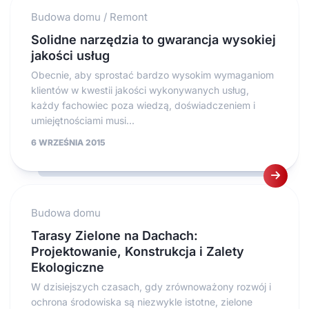
Budowa domu
/
Remont
Solidne narzędzia to gwarancja wysokiej
jakości usług
Obecnie, aby sprostać bardzo wysokim wymaganiom
klientów w kwestii jakości wykonywanych usług,
każdy fachowiec poza wiedzą, doświadczeniem i
umiejętnościami musi...
6 WRZEŚNIA 2015
Budowa domu
Tarasy Zielone na Dachach:
Projektowanie, Konstrukcja i Zalety
Ekologiczne
W dzisiejszych czasach, gdy zrównoważony rozwój i
ochrona środowiska są niezwykle istotne, zielone