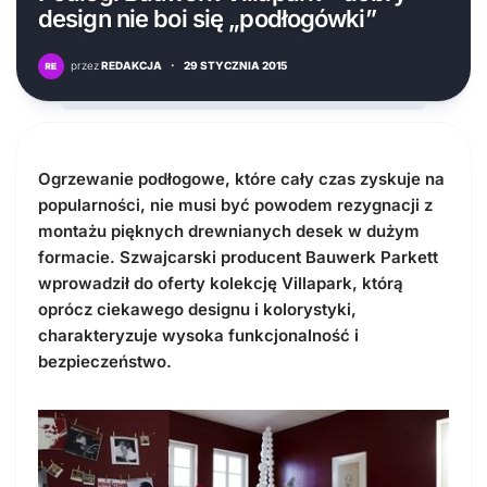
design nie boi się „podłogówki”
przez
REDAKCJA
·
29 STYCZNIA 2015
Ogrzewanie podłogowe, które cały czas zyskuje na
popularności, nie musi być powodem rezygnacji z
montażu pięknych drewnianych desek w dużym
formacie. Szwajcarski producent Bauwerk Parkett
wprowadził do oferty kolekcję Villapark, którą
oprócz ciekawego designu i kolorystyki,
charakteryzuje wysoka funkcjonalność i
bezpieczeństwo.