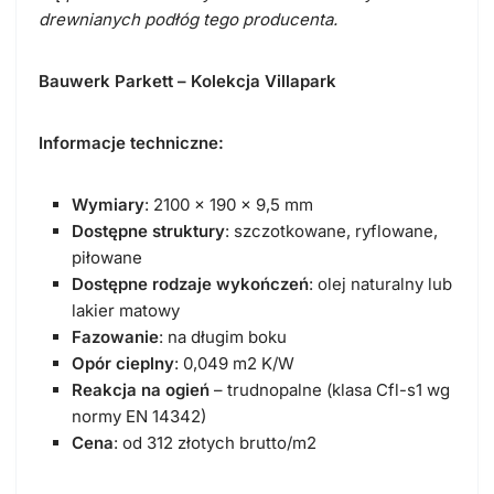
drewnianych podłóg tego producenta.
Bauwerk Parkett – Kolekcja Villapark
Informacje techniczne:
Wymiary
: 2100 x 190 x 9,5 mm
Dostępne struktury
: szczotkowane, ryflowane,
piłowane
Dostępne rodzaje wykończeń
: olej naturalny lub
lakier matowy
Fazowanie
: na długim boku
Opór cieplny
: 0,049 m2 K/W
Reakcja na ogień
– trudnopalne (klasa Cfl-s1 wg
normy EN 14342)
Cena
: od 312 złotych brutto/m2