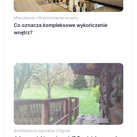
Mieszkanie
Wykończenia wnętrz
/
Co oznacza kompleksowe wykończenie
wnętrz?
Architektura ogrodów
Ogród
/