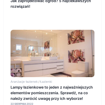
Jak zaprojektować ogród? 5 najciekawszych
rozwiązań!
Aranżacje łazienek
Łazienki
/
Lampy łazienkowe to jeden z najważniejszych
elementów pomieszczenia. Sprawdź, na co
należy zwrócić uwagę przy ich wyborze!
22 SIERPNIA 2022