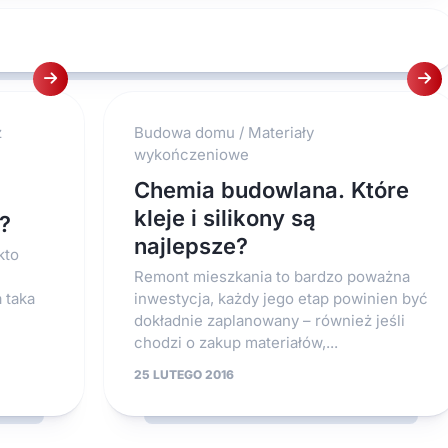
z
Budowa domu
/
Materiały
wykończeniowe
Chemia budowlana. Które
kleje i silikony są
?
najlepsze?
kto
Remont mieszkania to bardzo poważna
 taka
inwestycja, każdy jego etap powinien być
dokładnie zaplanowany – również jeśli
chodzi o zakup materiałów,...
25 LUTEGO 2016