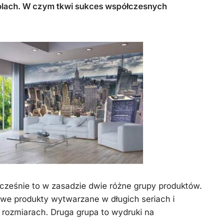
Więźba
zimowe
olach. W czym tkwi sukces współczesnych
dachowa
cześnie to w zasadzie dwie różne grupy produktów.
we produkty wytwarzane w długich seriach i
rozmiarach. Druga grupa to wydruki na