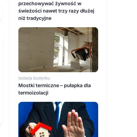
przechowywać żywność w
świeżości nawet trzy razy dłużej
niż tradycyjne
Izolacja budynku
Mostki termiczne – pułapka dla
termoizolacji