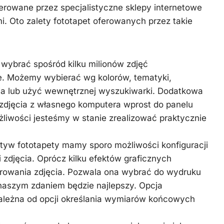
erowane przez specjalistyczne sklepy internetowe
i. Oto zalety fototapet oferowanych przez takie
wybrać spośród kilku milionów zdjęć
. Możemy wybierać wg kolorów, tematyki,
a lub użyć wewnętrznej wyszukiwarki. Dodatkowa
 zdjęcia z własnego komputera wprost do panelu
liwości jesteśmy w stanie zrealizować praktycznie
tyw fototapety mamy sporo możliwości konfiguracji
 zdjęcia. Oprócz kilku efektów graficznych
drowania zdjęcia. Pozwala ona wybrać do wydruku
y naszym zdaniem będzie najlepszy. Opcja
zależna od opcji określania wymiarów końcowych