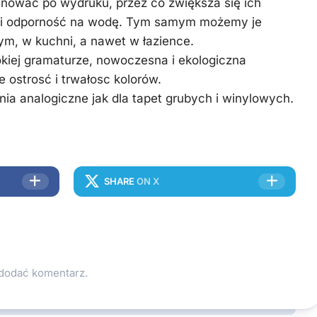
nować po wydruku, przez co zwiększa się ich
 i odporność na wodę. Tym samym możemy je
ym, w kuchni, a nawet w łazience.
kiej gramaturze, nowoczesna i ekologiczna
 ostrosć i trwałosc kolorów.
enia analogiczne jak dla tapet grubych i winylowych.
SHARE
ON X
 dodać komentarz.