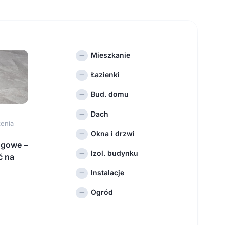
Mieszkanie
Łazienki
Bud. domu
Dach
enia
Okna i drzwi
ogowe –
Izol. budynku
ć na
Instalacje
Ogród