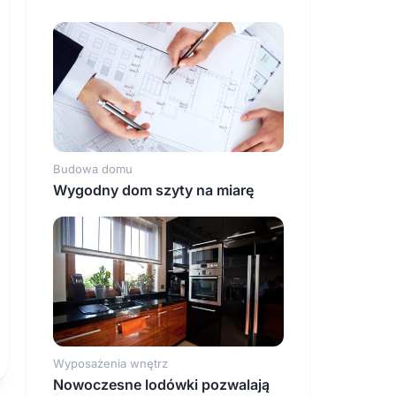
Budowa domu
Wygodny dom szyty na miarę
Wyposażenia wnętrz
Nowoczesne lodówki pozwalają