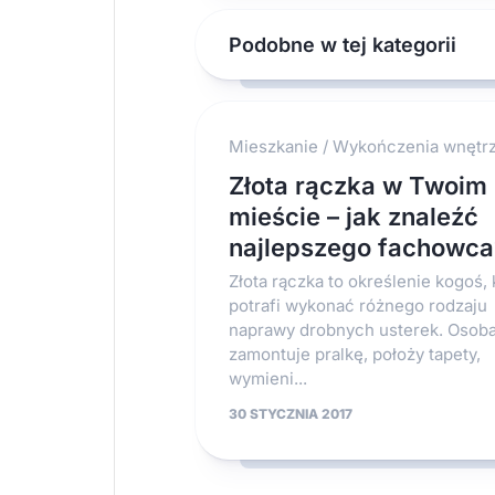
Podobne w tej kategorii
Mieszkanie
/
Wykończenia wnętr
Złota rączka w Twoim
mieście – jak znaleźć
najlepszego fachowca
Złota rączka to określenie kogoś, 
potrafi wykonać różnego rodzaju
naprawy drobnych usterek. Osoba
zamontuje pralkę, położy tapety,
wymieni...
30 STYCZNIA 2017