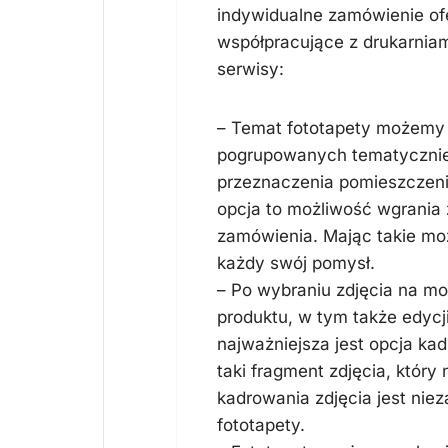
indywidualne zamówienie of
współpracujące z drukarniam
serwisy:
– Temat fototapety możemy 
pogrupowanych tematycznie
przeznaczenia pomieszczeni
opcja to możliwość wgrania
zamówienia. Mając takie moż
każdy swój pomysł.
– Po wybraniu zdjęcia na mo
produktu, w tym także edycji
najważniejsza jest opcja ka
taki fragment zdjęcia, któr
kadrowania zdjęcia jest nie
fototapety.