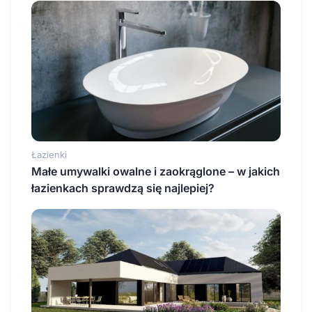
Łazienki
Małe umywalki owalne i zaokrąglone – w jakich
łazienkach sprawdzą się najlepiej?