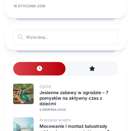
19 STYCZNIA 2016
Ogród
Jesienne zabawy w ogrodzie – 7
pomysłów na aktywny czas z
dziećmi
5 SIERPNIA 2026
Aranżacja wnętrz
Mocowanie i montaż balustrady