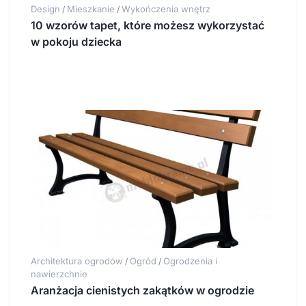
Design
Mieszkanie
Wykończenia wnętrz
/
/
10 wzorów tapet, które możesz wykorzystać
w pokoju dziecka
Architektura ogrodów
Ogród
Ogrodzenia i
/
/
nawierzchnie
Aranżacja cienistych zakątków w ogrodzie