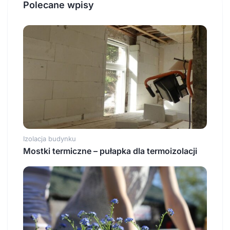
Polecane wpisy
Izolacja budynku
Mostki termiczne – pułapka dla termoizolacji