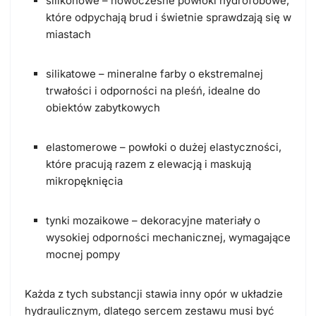
silikonowe – nowoczesne powłoki hydrofobowe,
które odpychają brud i świetnie sprawdzają się w
miastach
silikatowe – mineralne farby o ekstremalnej
trwałości i odporności na pleśń, idealne do
obiektów zabytkowych
elastomerowe – powłoki o dużej elastyczności,
które pracują razem z elewacją i maskują
mikropęknięcia
tynki mozaikowe – dekoracyjne materiały o
wysokiej odporności mechanicznej, wymagające
mocnej pompy
Każda z tych substancji stawia inny opór w układzie
hydraulicznym, dlatego sercem zestawu musi być