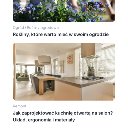
Ogród
Rośliny ogrodowe
/
Rośliny, które warto mieć w swoim ogrodzie
Remont
Jak zaprojektować kuchnię otwartą na salon?
Układ, ergonomia i materiały