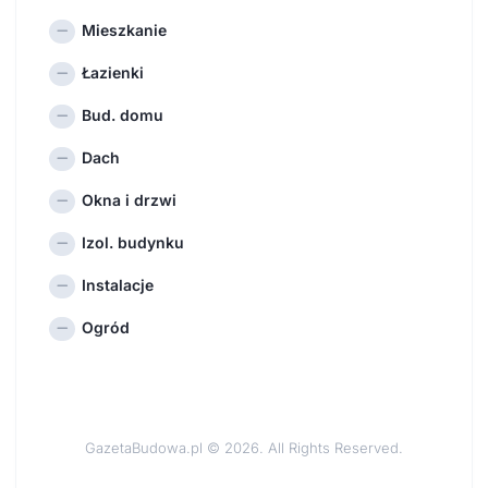
Mieszkanie
Łazienki
Bud. domu
Dach
Okna i drzwi
Izol. budynku
Instalacje
Ogród
GazetaBudowa.pl © 2026. All Rights Reserved.