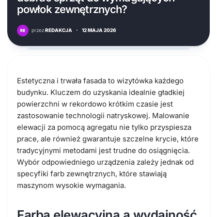
powłok zewnętrznych?
przez
REDAKCJA
·
12 MAJA 2026
Estetyczna i trwała fasada to wizytówka każdego
budynku. Kluczem do uzyskania idealnie gładkiej
powierzchni w rekordowo krótkim czasie jest
zastosowanie technologii natryskowej. Malowanie
elewacji za pomocą agregatu nie tylko przyspiesza
prace, ale również gwarantuje szczelne krycie, które
tradycyjnymi metodami jest trudne do osiągnięcia.
Wybór odpowiedniego urządzenia zależy jednak od
specyfiki farb zewnętrznych, które stawiają
maszynom wysokie wymagania.
Farba elewacyjna a wydajność