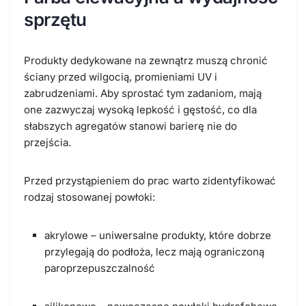
sprzętu
Produkty dedykowane na zewnątrz muszą chronić
ściany przed wilgocią, promieniami UV i
zabrudzeniami. Aby sprostać tym zadaniom, mają
one zazwyczaj wysoką lepkość i gęstość, co dla
słabszych agregatów stanowi barierę nie do
przejścia.
Przed przystąpieniem do prac warto zidentyfikować
rodzaj stosowanej powłoki:
akrylowe – uniwersalne produkty, które dobrze
przylegają do podłoża, lecz mają ograniczoną
paroprzepuszczalność