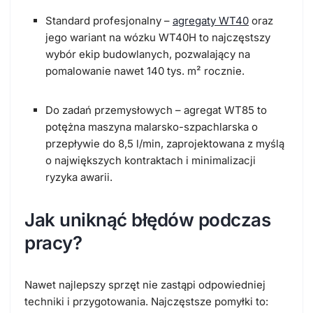
Standard profesjonalny
–
agregaty
WT40
oraz
jego wariant na wózku WT40H to najczęstszy
wybór ekip budowlanych, pozwalający na
pomalowanie nawet 140 tys. m² rocznie.
Do zadań przemysłowych –
agregat WT85 to
potężna maszyna malarsko-szpachlarska o
przepływie do 8,5 l/min, zaprojektowana z myślą
o największych kontraktach i minimalizacji
ryzyka awarii.
Jak uniknąć błędów podczas
pracy?
Nawet najlepszy sprzęt nie zastąpi odpowiedniej
techniki i przygotowania. Najczęstsze pomyłki to: