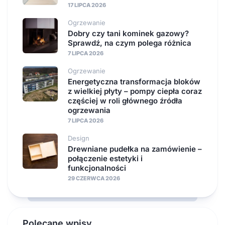
17 LIPCA 2026
Ogrzewanie
Dobry czy tani kominek gazowy?
Sprawdź, na czym polega różnica
7 LIPCA 2026
Ogrzewanie
Energetyczna transformacja bloków
z wielkiej płyty – pompy ciepła coraz
częściej w roli głównego źródła
ogrzewania
7 LIPCA 2026
Design
Drewniane pudełka na zamówienie –
połączenie estetyki i
funkcjonalności
29 CZERWCA 2026
Polecane wpisy