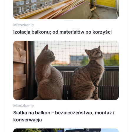
Mieszkanie
Izolacja balkonu; od materiałów po korzyści
Mieszkanie
Siatka na balkon – bezpieczeństwo, montaż i
konserwacja