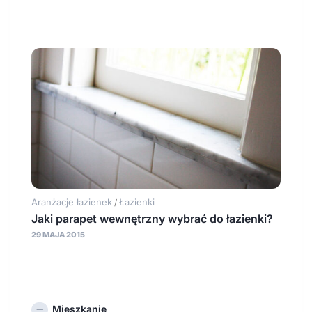
Aranżacje łazienek
Łazienki
/
Jaki parapet wewnętrzny wybrać do łazienki?
29 MAJA 2015
Mieszkanie