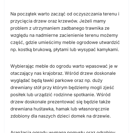
Na początek warto zacząć od oczyszczania terenu i
przycięcia drzew oraz krzewów. Jeżeli mamy
problem z utrzymaniem zadbanego trawnika ze
względu na nadmierne zacienienie terenu możemy
część, gdzie umieścimy meble ogrodowe utwardzić
np. kostką brukową, płytami lub wysypać kamykami.
Wybierając meble do ogrodu warto wpasować je w
otaczający nas krajobraz. Wśród drzew doskonale
wyglądać będą ławki parkowe oraz np. duży
drewniany stół przy którym będziemy mogli zjeść
posiłek lub urządzić rodzinne spotkanie. Wśród
drzew doskonale prezentować się będzie także
drewniana huśtawka, hamak lub własnoręcznie
zdobiony dla naszych dzieci domek na drzewie.
Aranżacja ogrodu wymaga pomysłu oraz odrobiny