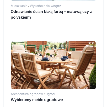
Mieszkanie
Wykończenia wnętrz
/
Odnawianie ścian białą farbą – matową czy z
połyskiem?
Architektura ogrodów
Ogród
/
Wybieramy meble ogrodowe