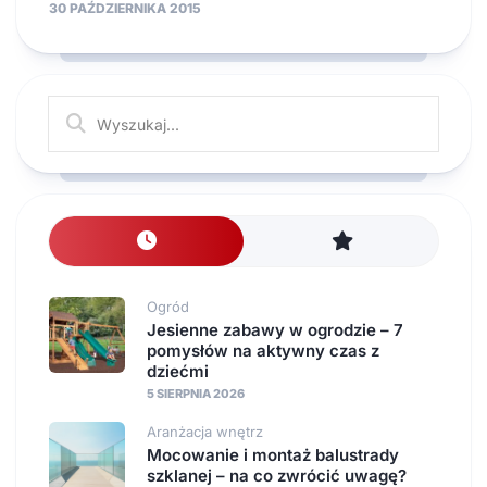
30 PAŹDZIERNIKA 2015
Ogród
Jesienne zabawy w ogrodzie – 7
pomysłów na aktywny czas z
dziećmi
5 SIERPNIA 2026
Aranżacja wnętrz
Mocowanie i montaż balustrady
szklanej – na co zwrócić uwagę?