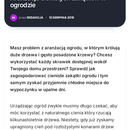
ogrodzie
przez
REDAKCJA
·
12 SIERPNIA 2015
Masz problem z aranżacją ogrodu, w którym królują
duże drzewa i gęsto posadzone krzewy? Chcesz
wykorzystać każdy skrawek dostępnej wokół
Twojego domu przestrzeni? Sprawdź jak
zagospodarować cieniste zakątki ogrodu i tym
samym zyskać przyjemnie chłodne miejsce do
wypoczynku w upalne dni.
Urządzając ogród zwykle musimy długo czekać, aby
móc korzystać z naturalnego cienia który rzucają
kilkunastoletnie drzewa. Niestety, gdy już zyskamy
upragniony cień pod rozłożystymi konarami drzew