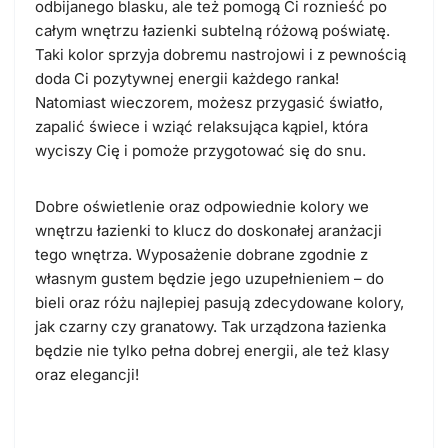
odbijanego blasku, ale też pomogą Ci roznieść po
całym wnętrzu łazienki subtelną różową poświatę.
Taki kolor sprzyja dobremu nastrojowi i z pewnością
doda Ci pozytywnej energii każdego ranka!
Natomiast wieczorem, możesz przygasić światło,
zapalić świece i wziąć relaksująca kąpiel, która
wyciszy Cię i pomoże przygotować się do snu.
Dobre oświetlenie
oraz odpowiednie kolory we
wnętrzu łazienki to klucz do doskonałej aranżacji
tego wnętrza. Wyposażenie dobrane zgodnie z
własnym gustem będzie jego uzupełnieniem – do
bieli oraz różu najlepiej pasują zdecydowane kolory,
jak czarny czy granatowy. Tak urządzona łazienka
będzie nie tylko pełna dobrej energii, ale też klasy
oraz elegancji!