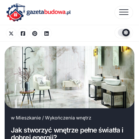
Skip
to
content
w
Mieszkanie
/
Wykończenia wnętrz
Jak stworzyć wnętrze pełne światła i
dobrej energii?