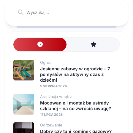
Ogród
Jesienne zabawy w ogrodzie – 7
pomysłów na aktywny czas z
dziećmi
5 SIERPNIA 2026
Aranżacja wnętrz
Mocowanie i montaż balustrady
szklanej – na co zwrócić uwagę?
17 LIPCA 2026
Ogrzewanie
Dobry czy tani kominek gazowy?