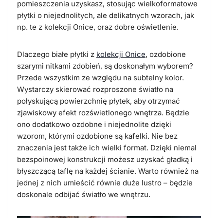
pomieszczenia uzyskasz, stosując wielkoformatowe
płytki o niejednolitych, ale delikatnych wzorach, jak
np. te z kolekcji Onice, oraz
dobre oświetlenie
.
Dlaczego białe płytki z
kolekcji Onice
, ozdobione
szarymi nitkami zdobień, są doskonałym wyborem?
Przede wszystkim ze względu na subtelny kolor.
Wystarczy skierować rozproszone światło na
połyskującą powierzchnię płytek, aby otrzymać
zjawiskowy efekt rozświetlonego wnętrza. Będzie
ono dodatkowo ozdobne i niejednolite dzięki
wzorom, którymi ozdobione są kafelki. Nie bez
znaczenia jest także ich wielki format. Dzięki niemal
bezspoinowej konstrukcji możesz uzyskać gładką i
błyszczącą taflę na każdej ścianie. Warto również na
jednej z nich umieścić równie duże lustro – będzie
doskonale odbijać
światło we wnętrzu
.