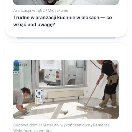
Aranżacja wnętrz
Mieszkanie
/
Trudne w aranżacji kuchnie w blokach — co
wziąć pod uwagę?
Budowa domu
Materiały wykończeniowe
Remont
/
/
/
Wykończenia wnętrz