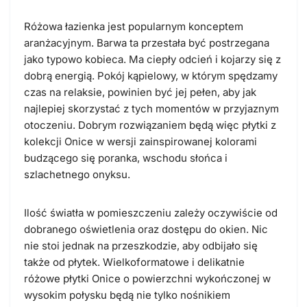
Różowa łazienka jest popularnym konceptem
aranżacyjnym. Barwa ta przestała być postrzegana
jako typowo kobieca. Ma ciepły odcień i kojarzy się z
dobrą energią. Pokój kąpielowy, w którym spędzamy
czas na relaksie, powinien być jej pełen, aby jak
najlepiej skorzystać z tych momentów w przyjaznym
otoczeniu. Dobrym rozwiązaniem będą więc płytki z
kolekcji Onice w wersji zainspirowanej kolorami
budzącego się poranka, wschodu słońca i
szlachetnego onyksu.
Ilość światła w pomieszczeniu
zależy oczywiście od
dobranego oświetlenia oraz dostępu do okien. Nic
nie stoi jednak na przeszkodzie, aby odbijało się
także od płytek. Wielkoformatowe i delikatnie
różowe płytki Onice o powierzchni wykończonej w
wysokim połysku będą nie tylko nośnikiem