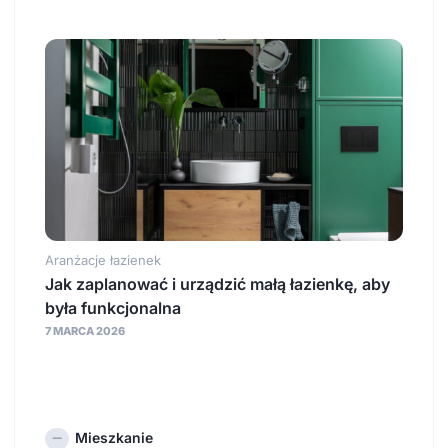
Aranżacje łazienek
Jak zaplanować i urządzić małą łazienkę, aby
była funkcjonalna
7 MARCA 2026
Mieszkanie