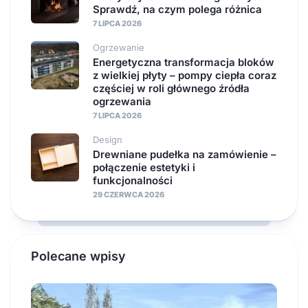
Sprawdź, na czym polega różnica
7 LIPCA 2026
Ogrzewanie
Energetyczna transformacja bloków
z wielkiej płyty – pompy ciepła coraz
częściej w roli głównego źródła
ogrzewania
7 LIPCA 2026
Design
Drewniane pudełka na zamówienie –
połączenie estetyki i
funkcjonalności
29 CZERWCA 2026
Polecane wpisy