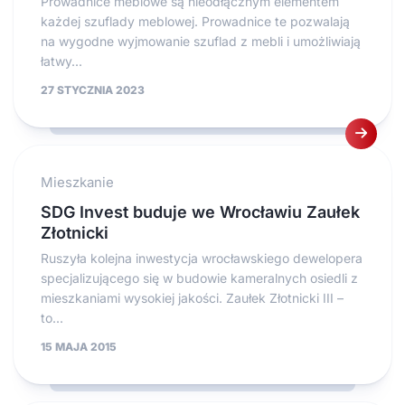
Prowadnice meblowe są nieodłącznym elementem
każdej szuflady meblowej. Prowadnice te pozwalają
na wygodne wyjmowanie szuflad z mebli i umożliwiają
łatwy...
27 STYCZNIA 2023
Mieszkanie
SDG Invest buduje we Wrocławiu Zaułek
Złotnicki
Ruszyła kolejna inwestycja wrocławskiego dewelopera
specjalizującego się w budowie kameralnych osiedli z
mieszkaniami wysokiej jakości. Zaułek Złotnicki III –
to...
15 MAJA 2015