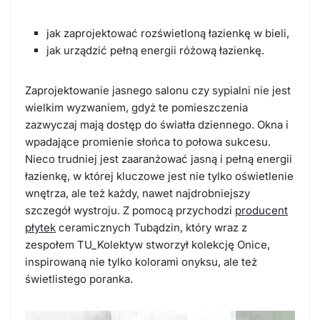
jak zaprojektować rozświetloną łazienkę w bieli,
jak urządzić pełną energii różową łazienkę.
Zaprojektowanie jasnego salonu czy sypialni nie jest
wielkim wyzwaniem, gdyż te pomieszczenia
zazwyczaj mają dostęp do światła dziennego. Okna i
wpadające promienie słońca to połowa sukcesu.
Nieco trudniej jest zaaranżować jasną i pełną energii
łazienkę, w której kluczowe jest nie tylko
oświetlenie
wnętrza
, ale też każdy, nawet najdrobniejszy
szczegół wystroju. Z pomocą przychodzi
producent
płytek
ceramicznych Tubądzin, który wraz z
zespołem TU_Kolektyw stworzył kolekcję Onice,
inspirowaną nie tylko
kolorami onyksu
, ale też
świetlistego poranka.