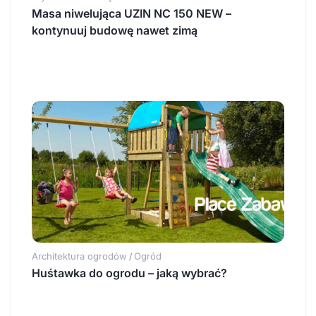
Masa niwelująca UZIN NC 150 NEW –
kontynuuj budowę nawet zimą
Architektura ogrodów
Ogród
/
Huśtawka do ogrodu – jaką wybrać?