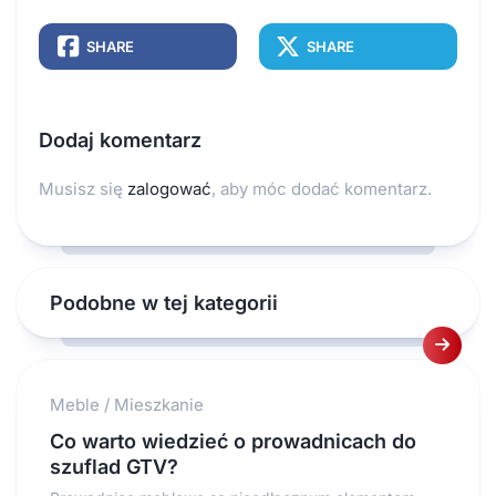
SHARE
SHARE
Dodaj komentarz
Musisz się
zalogować
, aby móc dodać komentarz.
Podobne w tej kategorii
Meble
/
Mieszkanie
Co warto wiedzieć o prowadnicach do
szuflad GTV?