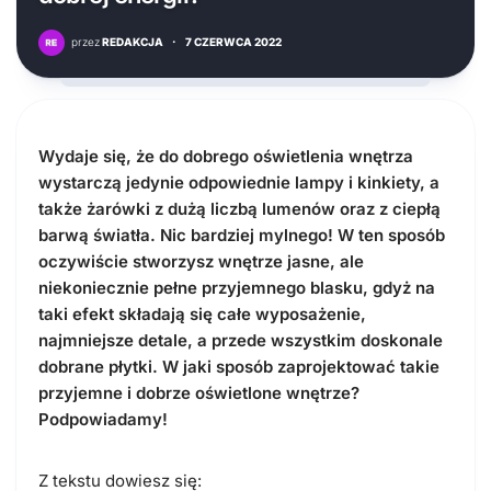
przez
REDAKCJA
·
7 CZERWCA 2022
Wydaje się, że do dobrego oświetlenia wnętrza
wystarczą jedynie odpowiednie lampy i kinkiety, a
także żarówki z dużą liczbą lumenów oraz z ciepłą
barwą światła. Nic bardziej mylnego! W ten sposób
oczywiście stworzysz wnętrze jasne, ale
niekoniecznie pełne przyjemnego blasku, gdyż na
taki efekt składają się całe wyposażenie,
najmniejsze detale, a przede wszystkim doskonale
dobrane płytki. W jaki sposób zaprojektować takie
przyjemne i dobrze oświetlone wnętrze?
Podpowiadamy!
Z tekstu dowiesz się: