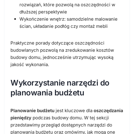
rozwiązań, które pozwolą na oszczędności w
dłuższej perspektywie
Wykończenie wnętrz: samodzielne malowanie
ścian, układanie podłóg czy montaż mebli
Praktyczne porady dotyczące oszczędności
budowlanych pozwolą na zredukowanie kosztów
budowy domu, jednocześnie utrzymując wysoką
jakość wykonania.
Wykorzystanie narzędzi do
planowania budżetu
Planowanie budżetu
jest kluczowe dla
oszczędzania
pieniędzy
podczas budowy domu. W tej sekcji
przedstawimy przegląd dostępnych narzędzi do
planowania budżetu oraz omówimy, jak mogą one