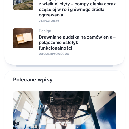
z wielkiej płyty – pompy ciepła coraz
częściej w roli głównego źródła
ogrzewania
7 LIPCA 2026
Design
Drewniane pudełka na zamówienie –
połączenie estetyki i
funkcjonalności
29 CZERWCA 2026
Polecane wpisy