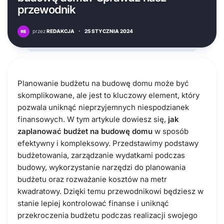
przewodnik
przez
REDAKCJA
·
25 STYCZNIA 2024
Planowanie budżetu na budowę domu może być
skomplikowane, ale jest to kluczowy element, który
pozwala uniknąć nieprzyjemnych niespodzianek
finansowych. W tym artykule dowiesz się,
jak
zaplanować budżet na budowę domu
w sposób
efektywny i kompleksowy. Przedstawimy podstawy
budżetowania, zarządzanie wydatkami podczas
budowy, wykorzystanie narzędzi do planowania
budżetu oraz rozważanie kosztów na metr
kwadratowy. Dzięki temu przewodnikowi będziesz w
stanie lepiej kontrolować finanse i uniknąć
przekroczenia budżetu podczas realizacji swojego