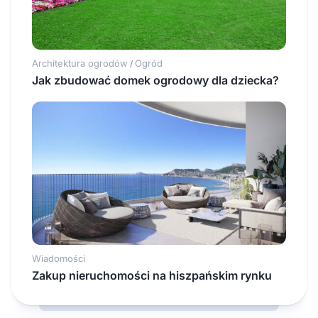
Architektura ogrodów
Ogród
/
Jak zbudować domek ogrodowy dla dziecka?
Wiadomości
Zakup nieruchomości na hiszpańskim rynku