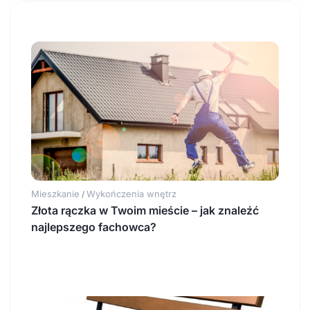
Mieszkanie
Wykończenia wnętrz
/
Złota rączka w Twoim mieście – jak znaleźć
najlepszego fachowca?