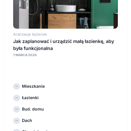
Aranżacje łazienek
Jak zaplanować i urządzić małą łazienkę, aby
była funkcjonalna
7 MARCA 2026
Mieszkanie
Łazienki
Bud. domu
Dach