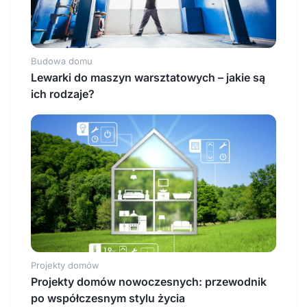
Budowa domu
Lewarki do maszyn warsztatowych – jakie są
ich rodzaje?
Projekty domów
Projekty domów nowoczesnych: przewodnik
po współczesnym stylu życia