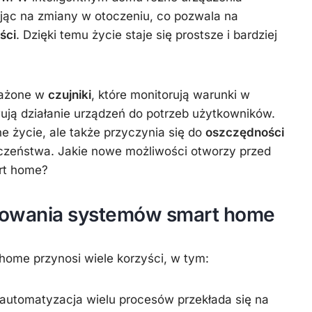
jąc na zmiany w otoczeniu, co pozwala na
ści
. Dzięki temu życie staje się prostsze i bardziej
sażone w
czujniki
, które monitorują warunki w
ują działanie urządzeń do potrzeb użytkowników.
ne życie, ale także przyczynia się do
oszczędności
czeństwa. Jakie nowe możliwości otworzy przed
art home?
osowania systemów smart home
ome przynosi wiele korzyści, w tym:
automatyzacja wielu procesów przekłada się na