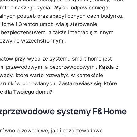
mfort naszego życia. Wybór odpowiedniego
alnych potrzeb oraz specyficznych cech budynku.
&Home i Grenton umożliwiają sterowanie
bezpieczeństwem, a także integrację z innymi
niezwykle wszechstronnymi.
atów przy wyborze systemu smart home jest
ami przewodowymi a bezprzewodowymi. Każda z
i wady, które warto rozważyć w kontekście
warunków budowlanych.
Zastanawiasz się, które
ze dla Twojego domu?
ezprzewodowe systemy F&Home
arówno przewodowe, jak i bezprzewodowe