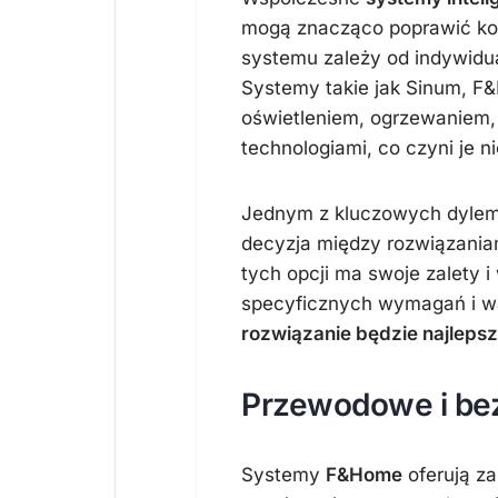
mogą znacząco poprawić ko
systemu zależy od indywidu
Systemy takie jak Sinum, F
oświetleniem, ogrzewaniem, 
technologiami, co czyni je 
Jednym z kluczowych dylem
decyzja między rozwiązani
tych opcji ma swoje zalety 
specyficznych wymagań i 
rozwiązanie będzie najleps
Przewodowe i b
Systemy
F&Home
oferują z