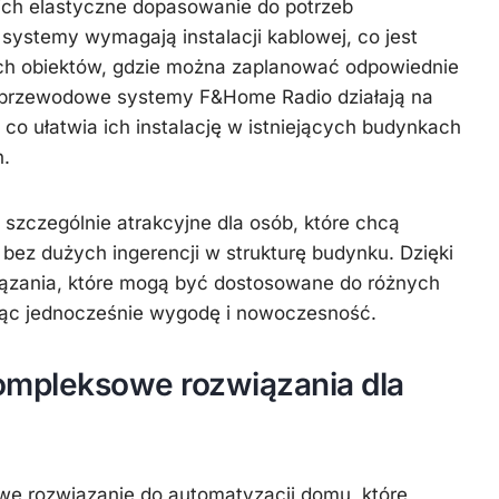
 ich elastyczne dopasowanie do potrzeb
ystemy wymagają instalacji kablowej, co jest
ch obiektów, gdzie można zaplanować odpowiednie
zprzewodowe systemy F&Home Radio działają na
, co ułatwia ich instalację w istniejących budynkach
n.
zczególnie atrakcyjne dla osób, które chcą
ez dużych ingerencji w strukturę budynku. Dzięki
ązania, które mogą być dostosowane do różnych
ając jednocześnie wygodę i nowoczesność.
ompleksowe rozwiązania dla
e rozwiązanie do automatyzacji domu, które