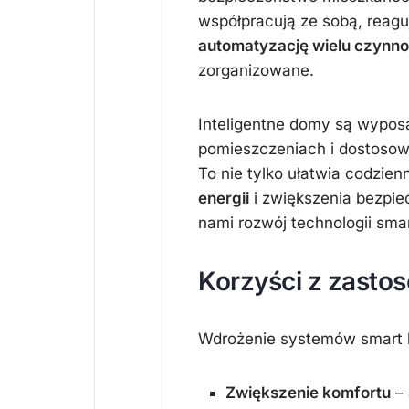
współpracują ze sobą, reagu
automatyzację wielu czynno
zorganizowane.
Inteligentne domy są wypo
pomieszczeniach i dostosow
To nie tylko ułatwia codzien
energii
i zwiększenia bezpie
nami rozwój technologii sm
Korzyści z zast
Wdrożenie systemów smart h
Zwiększenie komfortu
– 