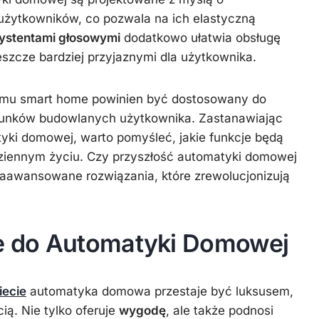
użytkowników, co pozwala na ich elastyczną
systentami głosowymi
dodatkowo ułatwia obsługę
eszcze bardziej przyjaznymi dla użytkownika.
mu smart home powinien być dostosowany do
runków budowlanych użytkownika. Zastanawiając
yki domowej, warto pomyśleć, jakie funkcje będą
dziennym życiu. Czy przyszłość automatyki domowej
 zaawansowane rozwiązania, które zrewolucjonizują
 do Automatyki Domowej
ecie
automatyka domowa przestaje być luksusem,
ią. Nie tylko oferuje
wygodę
, ale także podnosi