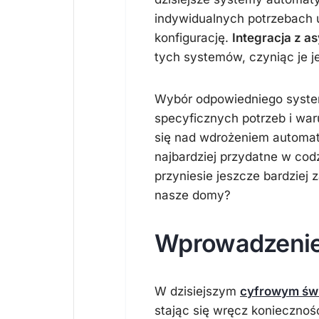
indywidualnych potrzebach 
konfigurację.
Integracja z a
tych systemów, czyniąc je j
Wybór odpowiedniego syste
specyficznych potrzeb i wa
się nad wdrożeniem automat
najbardziej przydatne w co
przyniesie jeszcze bardziej
nasze domy?
Wprowadzenie
W dzisiejszym
cyfrowym świ
stając się wręcz koniecznośc