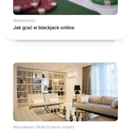
Wiadomości
Jak grać w blackjack online
Mieszkanie
Wykończenia wnętrz
/