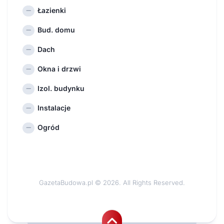
Łazienki
Bud. domu
Dach
Okna i drzwi
Izol. budynku
Instalacje
Ogród
GazetaBudowa.pl © 2026. All Rights Reserved.