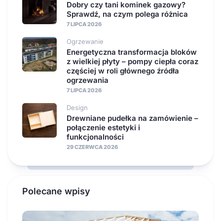
Dobry czy tani kominek gazowy?
Sprawdź, na czym polega różnica
7 LIPCA 2026
Ogrzewanie
Energetyczna transformacja bloków
z wielkiej płyty – pompy ciepła coraz
częściej w roli głównego źródła
ogrzewania
7 LIPCA 2026
Design
Drewniane pudełka na zamówienie –
połączenie estetyki i
funkcjonalności
29 CZERWCA 2026
Polecane wpisy