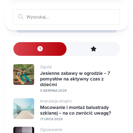
Ogród
Jesienne zabawy w ogrodzie – 7
pomysłów na aktywny czas z
dziećmi
5 SIERPNIA 2026
Aranżacja wnętrz
Mocowanie i montaż balustrady
szklanej – na co zwrócić uwagę?
17 LIPCA 2026
Ogrzewanie