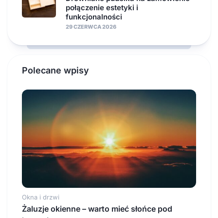
połączenie estetyki i
funkcjonalności
29 CZERWCA 2026
Polecane wpisy
Okna i drzwi
Żaluzje okienne – warto mieć słońce pod