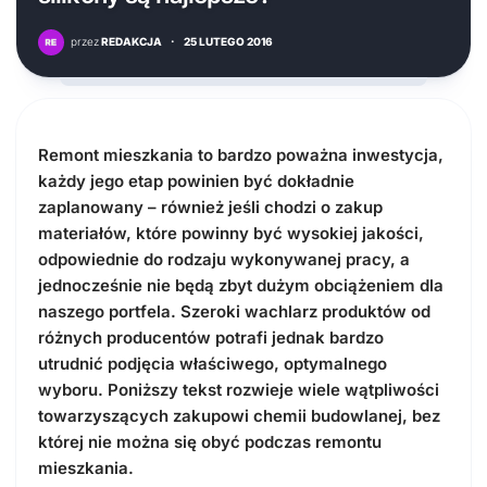
przez
REDAKCJA
·
25 LUTEGO 2016
Remont mieszkania to bardzo poważna inwestycja,
każdy jego etap powinien być dokładnie
zaplanowany – również jeśli chodzi o zakup
materiałów, które powinny być wysokiej jakości,
odpowiednie do rodzaju wykonywanej pracy, a
jednocześnie nie będą zbyt dużym obciążeniem dla
naszego portfela. Szeroki wachlarz produktów od
różnych producentów potrafi jednak bardzo
utrudnić podjęcia właściwego, optymalnego
wyboru. Poniższy tekst rozwieje wiele wątpliwości
towarzyszących zakupowi chemii budowlanej, bez
której nie można się obyć podczas remontu
mieszkania.