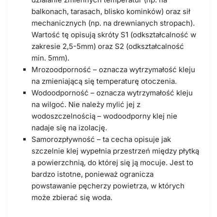
balkonach, tarasach, blisko kominków) oraz sił
mechanicznych (np. na drewnianych stropach).
Wartość tę opisują skróty S1 (odkształcalność w
zakresie 2,5-5mm) oraz S2 (odkształcalność
min. 5mm).
Mrozoodporność
– oznacza wytrzymałość kleju
na zmieniającą się temperaturę otoczenia.
Wodoodporność
– oznacza wytrzymałość kleju
na wilgoć. Nie należy mylić jej z
wodoszczelnością – wodoodporny klej nie
nadaje się na izolację.
Samorozpływność
– ta cecha opisuje jak
szczelnie klej wypełnia przestrzeń między płytką
a powierzchnią, do której się ją mocuje. Jest to
bardzo istotne, ponieważ ogranicza
powstawanie pęcherzy powietrza, w których
może zbierać się woda.