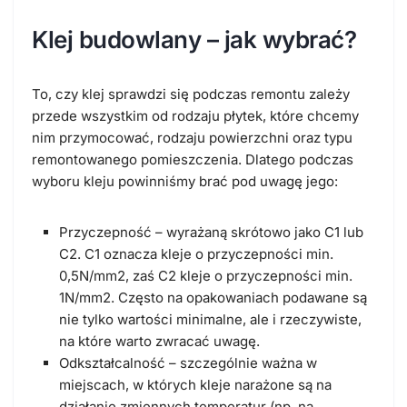
Klej budowlany – jak wybrać?
To, czy klej sprawdzi się podczas remontu zależy
przede wszystkim od rodzaju płytek, które chcemy
nim przymocować, rodzaju powierzchni oraz typu
remontowanego pomieszczenia. Dlatego podczas
wyboru kleju powinniśmy brać pod uwagę jego:
Przyczepność
– wyrażaną skrótowo jako C1 lub
C2. C1 oznacza kleje o przyczepności min.
0,5N/mm2, zaś C2 kleje o przyczepności min.
1N/mm2. Często na opakowaniach podawane są
nie tylko wartości minimalne, ale i rzeczywiste,
na które warto zwracać uwagę.
Odkształcalność
– szczególnie ważna w
miejscach, w których kleje narażone są na
działanie zmiennych temperatur (np. na