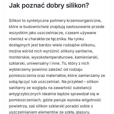
Jak poznać dobry silikon?
Silikon to syntetyczne polimery krzemoorganiczne,
które w budownictwie znajdują zastosowanie przede
wszystkim jako uszczelniacze, czasem używane
również w charakterze łącznika. Na rynku
dostępnych jest bardzo wiele rodzajów silikonu,
można wśród nich wyróżnić silikony sanitarne,
monterskie, wysokotemperaturowe, kamieniarski,
szklarski, uniwersalny i inne. To, który z nich
wybierzemy powinno zależeć od rodzaju
pomieszczenia oraz materiałów, które zamierzamy ze
sobą łączyć lub uszczelniać. Na przykład – silikon
sanitarny ze względu na zawartość substancji
antygrzybicznych idealnie będzie sprawdzał się w
pomieszczeniach, gdzie panuje wysoka wilgotność
powietrza, zaś silikon szklarski poradzi sobie z
uszczelnianiem elementów ze szkła, glazury,