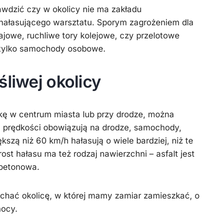
rawdzić czy w okolicy nie ma zakładu
 hałasującego warsztatu. Sporym zagrożeniem dla
ajowe, ruchliwe tory kolejowe, czy przelotowe
e tylko samochody osobowe.
śliwej okolicy
kę w centrum miasta lub przy drodze, można
a prędkości obowiązują na drodze, samochody,
kszą niż 60 km/h hałasują o wiele bardziej, niż te
st hałasu ma też rodzaj nawierzchni – asfalt jest
 betonowa.
łuchać okolicę, w której mamy zamiar zamieszkać, o
nocy.