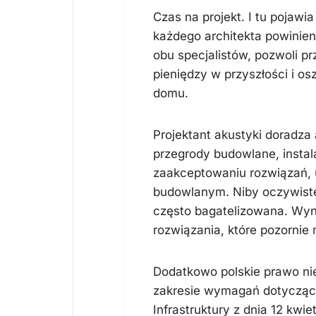
Czas na projekt. I tu pojaw
każdego architekta powinien
obu specjalistów, pozwoli 
pieniędzy w przyszłości i 
domu.
Projektant akustyki doradza 
przegrody budowlane, instal
zaakceptowaniu rozwiązań, u
budowlanym. Niby oczywiste,
często bagatelizowana. Wynik
rozwiązania, które pozornie
Dodatkowo polskie prawo nie
zakresie wymagań dotyczący
Infrastruktury z dnia 12 kw