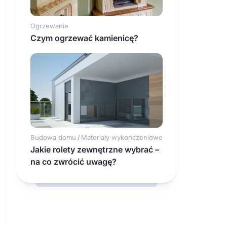
Ogrzewanie
Czym ogrzewać kamienicę?
Budowa domu
Materiały wykończeniowe
/
Jakie rolety zewnętrzne wybrać –
na co zwrócić uwagę?