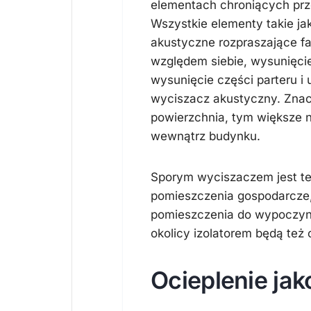
elementach chroniących prz
Wszystkie elementy takie ja
akustyczne rozpraszające f
względem siebie, wysunięcie
wysunięcie części parteru i 
wyciszacz akustyczny. Znac
powierzchnia, tym większe n
wewnątrz budynku.
Sporym wyciszaczem jest te
pomieszczenia gospodarcze, 
pomieszczenia do wypoczynk
okolicy izolatorem będą też
Ocieplenie jak