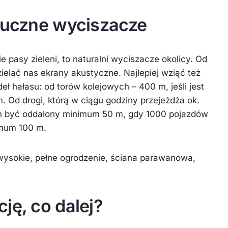
ztuczne wyciszacze
e pasy zieleni, to naturalni wyciszacze okolicy. Od
ielać nas ekrany akustyczne. Najlepiej wziąć też
ł hałasu: od torów kolejowych – 400 m, jeśli jest
. Od drogi, którą w ciągu godziny przejeżdża ok.
n być oddalony minimum 50 m, gdy 1000 pojazdów
imum 100 m.
wysokie, pełne ogrodzenie, ściana parawanowa,
ję, co dalej?