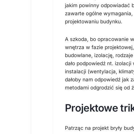
jakim powinny odpowiadać b
zawarte ogólne wymagania, d
projektowaniu budynku.
A szkoda, bo opracowanie w
wnętrza w fazie projektowej
budowlane, izolację, rodzaj
dało podpowiedź nt. izolac
instalacji (wentylacja, klima
dałoby nam odpowiedź jak z
metodami odgrodzić się od ź
Projektowe trik
Patrząc na projekt bryły b