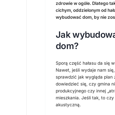
zdrowie w ogóle. Dlatego t
cichym, oddzielonym od hała
wybudować dom, by nie zost
Jak wybudowa
dom?
Sporą część hałasu da się w
Nawet, jeśli wydaje nam się, 
sprawdzić jak wygląda plan
dowiedzieć się, czy gmina ni
produkcyjnego czy innej „atr
mieszkania. Jeśli tak, to cz
akustyczną.