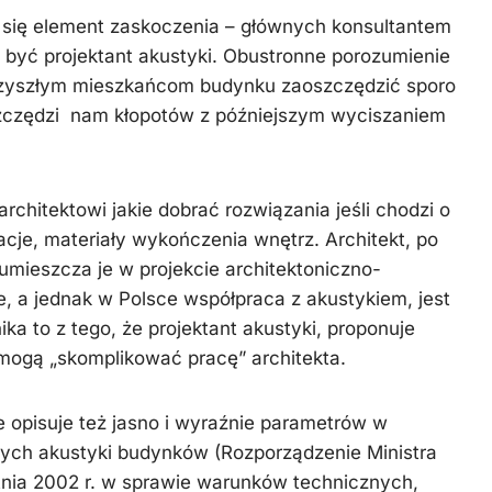
ia się element zaskoczenia – głównych konsultantem
 być projektant akustyki. Obustronne porozumienie
przyszłym mieszkańcom budynku zaoszczędzić sporo
oszczędzi nam kłopotów z późniejszym wyciszaniem
architektowi jakie dobrać rozwiązania jeśli chodzi o
acje, materiały wykończenia wnętrz. Architekt, po
mieszcza je w projekcie architektoniczno-
 a jednak w Polsce współpraca z akustykiem, jest
a to z tego, że projektant akustyki, proponuje
 mogą „skomplikować pracę” architekta.
 opisuje też jasno i wyraźnie parametrów w
ch akustyki budynków (Rozporządzenie Ministra
ietnia 2002 r. w sprawie warunków technicznych,