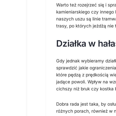
Warto też rozejrzeć się i sp
kamieniarskiego czy innego
naszych uszu są linie tramw
trasy, po których jeżdżą ni
Działka w hała
Gdy jednak wybieramy dział
sprawdzić jakie ograniczeni
które pędzą z prędkością wię
jadące powoli. Wpływ na wzro
cichszy niż bruk czy kostka
Dobra rada jest taka, by os
różnych porach, również w 