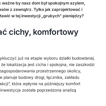
Więźba
zimowe
ak ważne by nasz dom był spokojnym azylem,
dachowa
sów z zewnątrz. Tylko jak zaprojektować i
awić w tej inwestycji „grubych” pieniędzy?
ć cichy, komfortowy
ykluczyć już na etapie wyboru działki budowlanej.
że lokalizacja jest cicha i spokojna, nie zaszkodzi
 zagospodarowania przestrzennego okolicy,
e planuje budowy drogi, łącznika, zakładu
akcji”, która wpłynie na późniejszy komfort
y inwestycja została poprzedzona analizą