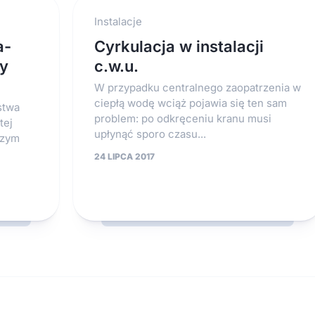
Instalacje
a-
Cyrkulacja w instalacji
zy
c.w.u.
W przypadku centralnego zaopatrzenia w
ciepłą wodę wciąż pojawia się ten sam
stwa
problem: po odkręceniu kranu musi
tej
upłynąć sporo czasu...
szym
24 LIPCA 2017