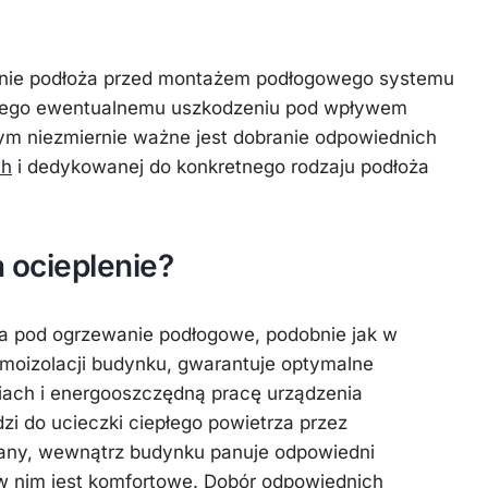
enie podłoża przed montażem podłogowego systemu
jego ewentualnemu uszkodzeniu pod wpływem
ym niezmiernie ważne jest dobranie odpowiednich
ch
i dedykowanej do konkretnego rodzaju podłoża
a ocieplenie?
a pod ogrzewanie podłogowe, podobnie jak w
moizolacji budynku, gwarantuje optymalne
ach i energooszczędną pracę urządzenia
i do ucieczki ciepłego powietrza przez
ciany, wewnątrz budynku panuje odpowiedni
 w nim jest komfortowe. Dobór odpowiednich