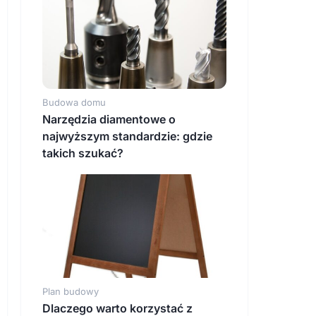
Budowa domu
Narzędzia diamentowe o
najwyższym standardzie: gdzie
takich szukać?
Plan budowy
Dlaczego warto korzystać z