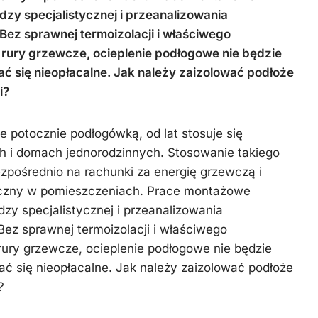
Więźba
zimowe
zy specjalistycznej i przeanalizowania
dachowa
ez sprawnej termoizolacji i właściwego
rury grzewcze, ocieplenie podłogowe nie będzie
ć się nieopłacalne. Jak należy zaizolować podłoże
i?
 potocznie podłogówką, od lat stosuje się
 i domach jednorodzinnych. Stosowanie takiego
ezpośrednio na rachunki za energię grzewczą i
iczny w pomieszczeniach. Prace montażowe
zy specjalistycznej i przeanalizowania
ez sprawnej termoizolacji i właściwego
ury grzewcze, ocieplenie podłogowe nie będzie
ć się nieopłacalne. Jak należy zaizolować podłoże
?