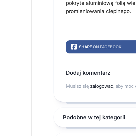
pokryte aluminiową folią wi
promieniowania cieplnego.
SHARE
ON FACEBOOK
Dodaj komentarz
Musisz się
zalogować
, aby móc
Podobne w tej kategorii