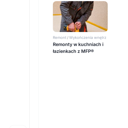
Remont
Wykończenia wnętrz
/
Remonty w kuchniach i
łazienkach z MFP®