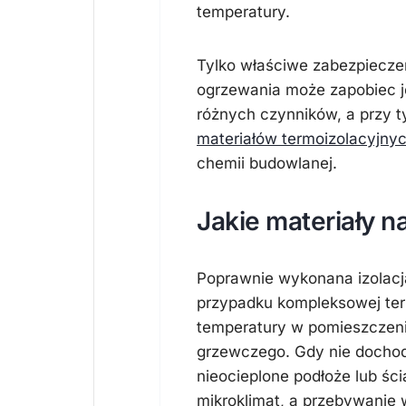
temperatury.
Tylko właściwe zabezpiecz
ogrzewania może zapobiec 
różnych czynników, a przy t
materiałów termoizolacyjny
chemii budowlanej.
Jakie materiały n
Poprawnie wykonana izolacj
przypadku kompleksowej ter
temperatury w pomieszczeni
grzewczego. Gdy nie dochodz
nieocieplone podłoże lub ś
mikroklimat, a przebywanie