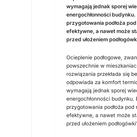
wymagają jednak sporej wied
energochłonności budynku. B
przygotowania podłoża pod 
efektywne, a nawet może sta
przed ułożeniem podłogówk
Ocieplenie podłogowe, zwane
powszechnie w mieszkaniach
rozwiązania przekłada się b
odpowiada za komfort term
wymagają jednak sporej wied
energochłonności budynku. B
przygotowania podłoża pod r
efektywne, a nawet może sta
przed ułożeniem podłogówki