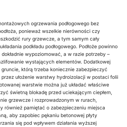
montażowych ogrzewania podłogowego bez
odłoża, ponieważ wszelkie nierówności czy
szkodzić rury grzewcze, a tym samym cały
układania podkładu podłogowego. Podłoże powinno
e dokładnie wypoziomować, a w razie potrzeby –
zlifowanie wystających elementów. Dodatkowej
gruncie, którą trzeba koniecznie zabezpieczyć
a przez ułożenie warstwy hydroizolacji w postaci folii
gotowanej warstwie można już układać właściwe
orzyć świetną blokadę przed uciekającym ciepłem,
nie grzewcze i rozprowadzonym w rurach,
ży również pamiętać o zabezpieczeniu miejsca
ianą, aby zapobiec pękaniu betonowej płyty
erzania się pod wpływem działania wyższej