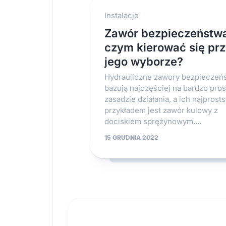
Instalacje
Zawór bezpieczeństw
czym kierować się pr
jego wyborze?
Hydrauliczne zawory bezpieczeń
bazują najczęściej na bardzo pros
zasadzie działania, a ich najprost
przykładem jest zawór kulowy z
dociskiem sprężynowym....
15 GRUDNIA 2022