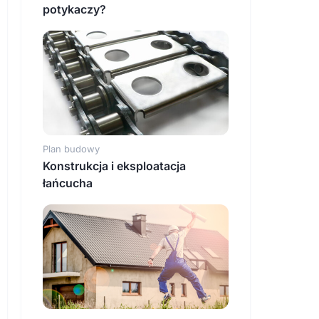
potykaczy?
Plan budowy
Konstrukcja i eksploatacja
łańcucha