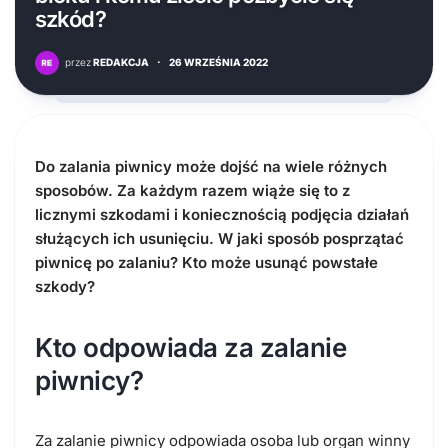
szkód?
przez
REDAKCJA
·
26 WRZEŚNIA 2022
Do zalania piwnicy może dojść na wiele różnych
sposobów. Za każdym razem wiąże się to z
licznymi szkodami i koniecznością podjęcia działań
służących ich usunięciu. W jaki sposób posprzątać
piwnicę po zalaniu? Kto może usunąć powstałe
szkody?
Kto odpowiada za zalanie
piwnicy?
Za zalanie piwnicy odpowiada osoba lub organ winny