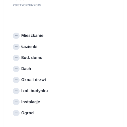
29 STYCZNIA 2015
Mieszkanie
Łazienki
Bud. domu
Dach
Okna i drzwi
Izol. budynku
Instalacje
Ogród