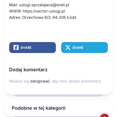
Mail:
uslugi.sprzatajace@onet.pl
WWW:
https://vector-uslugi.pl
Adres:
Orzechowa 9/3, 94-205 Łódź
SHARE
SHARE
Dodaj komentarz
Musisz się
zalogować
, aby móc dodać komentarz.
Podobne w tej kategorii