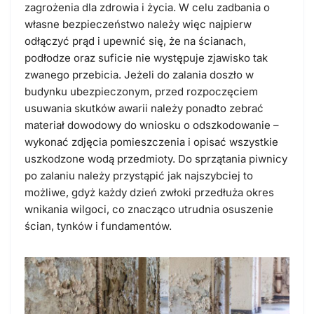
zagrożenia dla zdrowia i życia. W celu zadbania o
własne bezpieczeństwo należy więc najpierw
odłączyć prąd
i upewnić się, że na ścianach,
podłodze oraz suficie nie występuje zjawisko tak
zwanego przebicia. Jeżeli do zalania doszło w
budynku ubezpieczonym, przed rozpoczęciem
usuwania skutków awarii należy ponadto
zebrać
materiał dowodowy do wniosku o odszkodowanie
–
wykonać zdjęcia pomieszczenia i opisać wszystkie
uszkodzone wodą przedmioty. Do sprzątania piwnicy
po zalaniu należy przystąpić jak najszybciej to
możliwe, gdyż każdy dzień zwłoki przedłuża okres
wnikania wilgoci, co znacząco utrudnia osuszenie
ścian, tynków i fundamentów.