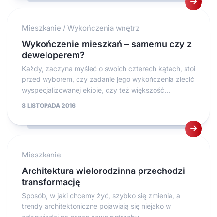
Mieszkanie
/
Wykończenia wnętrz
Wykończenie mieszkań – samemu czy z
deweloperem?
Każdy, zaczyna myśleć o swoich czterech kątach, stoi
przed wyborem, czy zadanie jego wykończenia zlecić
wyspecjalizowanej ekipie, czy też większość...
8 LISTOPADA 2016
Mieszkanie
Architektura wielorodzinna przechodzi
transformację
Sposób, w jaki chcemy żyć, szybko się zmienia, a
trendy architektoniczne pojawiają się niejako w
odpowiedzi na nasze nowe potrzeby....