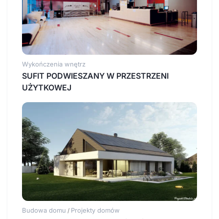
Wykończenia wnętrz
SUFIT PODWIESZANY W PRZESTRZENI
UŻYTKOWEJ
Budowa domu
Projekty domów
/