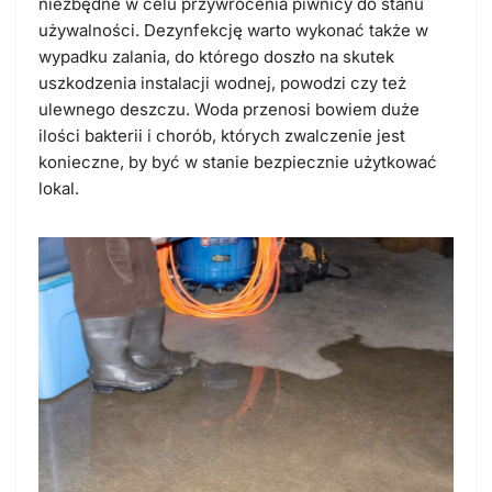
niezbędne w celu przywrócenia piwnicy do stanu
używalności. Dezynfekcję warto wykonać także w
wypadku zalania, do którego doszło na skutek
uszkodzenia instalacji wodnej, powodzi czy też
ulewnego deszczu. Woda przenosi bowiem duże
ilości bakterii i chorób, których zwalczenie jest
konieczne, by być w stanie bezpiecznie użytkować
lokal.