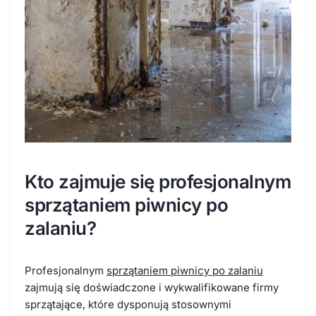
Kto zajmuje się profesjonalnym
sprzątaniem piwnicy po
zalaniu?
Profesjonalnym
sprzątaniem piwnicy po zalaniu
zajmują się doświadczone i wykwalifikowane firmy
sprzątające, które dysponują stosownymi