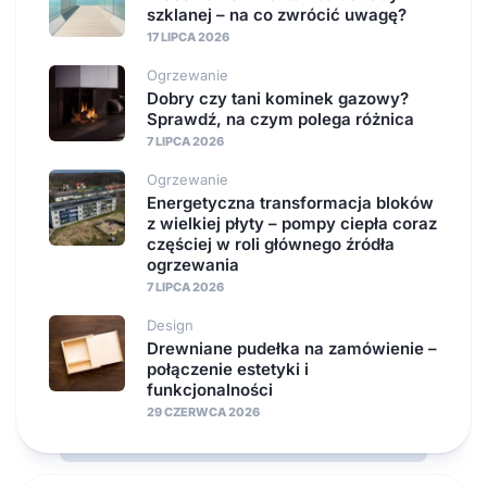
szklanej – na co zwrócić uwagę?
17 LIPCA 2026
Ogrzewanie
Dobry czy tani kominek gazowy?
Sprawdź, na czym polega różnica
7 LIPCA 2026
Ogrzewanie
Energetyczna transformacja bloków
z wielkiej płyty – pompy ciepła coraz
częściej w roli głównego źródła
ogrzewania
7 LIPCA 2026
Design
Drewniane pudełka na zamówienie –
połączenie estetyki i
funkcjonalności
29 CZERWCA 2026