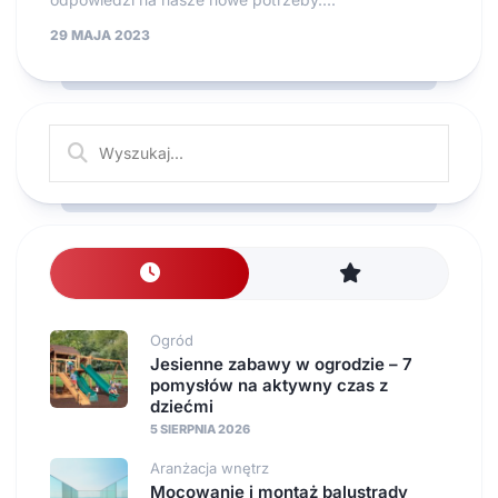
29 MAJA 2023
Ogród
Jesienne zabawy w ogrodzie – 7
pomysłów na aktywny czas z
dziećmi
5 SIERPNIA 2026
Aranżacja wnętrz
Mocowanie i montaż balustrady