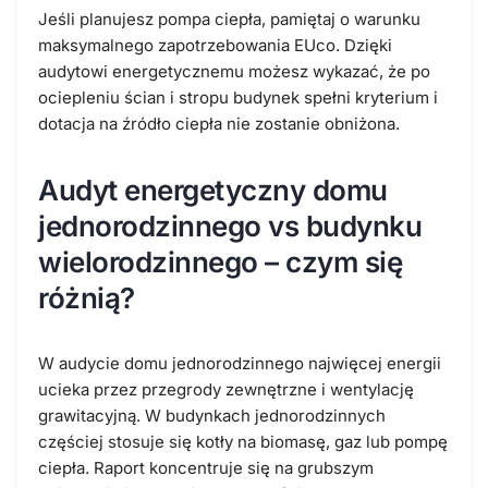
Jeśli planujesz pompa ciepła, pamiętaj o warunku
maksymalnego zapotrzebowania EUco. Dzięki
audytowi energetycznemu możesz wykazać, że po
ociepleniu ścian i stropu budynek spełni kryterium i
dotacja na źródło ciepła nie zostanie obniżona.
Audyt energetyczny domu
jednorodzinnego vs budynku
wielorodzinnego – czym się
różnią?
W audycie domu jednorodzinnego najwięcej energii
ucieka przez przegrody zewnętrzne i wentylację
grawitacyjną. W b
udynkach jednorodzinnych
częściej stosuje się kotły na biomasę, gaz lub pompę
ciepła. Raport koncentruje się na grubszym