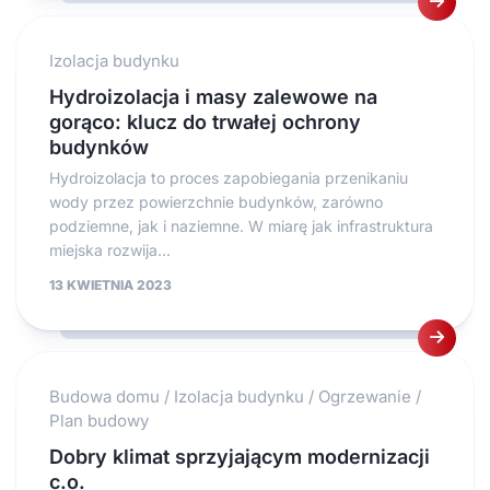
Izolacja budynku
Hydroizolacja i masy zalewowe na
gorąco: klucz do trwałej ochrony
budynków
Hydroizolacja to proces zapobiegania przenikaniu
wody przez powierzchnie budynków, zarówno
podziemne, jak i naziemne. W miarę jak infrastruktura
miejska rozwija...
13 KWIETNIA 2023
Budowa domu
/
Izolacja budynku
/
Ogrzewanie
/
Plan budowy
Dobry klimat sprzyjającym modernizacji
c.o.