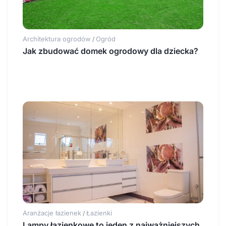
Architektura ogrodów
Ogród
/
Jak zbudować domek ogrodowy dla dziecka?
Aranżacje łazienek
Łazienki
/
Lampy łazienkowe to jeden z najważniejszych