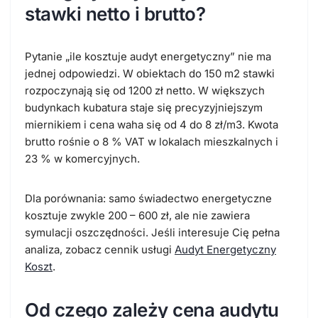
stawki netto i brutto?
Pytanie „ile kosztuje audyt energetyczny” nie ma
jednej odpowiedzi. W obiektach do 150 m2 stawki
rozpoczynają się od 1200
zł netto. W większych
budynkach kubatura staje się precyzyjniejszym
miernikiem i cena waha się od 4 do 8 zł/m3. Kwota
brutto rośnie o 8 % VAT w lokalach mieszkalnych i
23 % w komercyjnych.
Dla porównania: samo świadectwo energetyczne
kosztuje zwykle 200 – 600 zł, ale nie zawiera
symulacji oszczędności. Jeśli interesuje Cię pełna
analiza, zobacz cennik usługi
Audyt Energetyczny
Koszt
.
Od czego zależy cena audytu