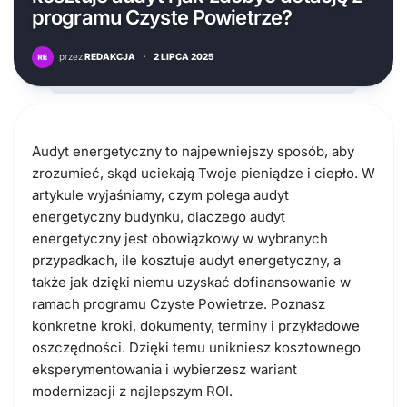
programu Czyste Powietrze?
przez
REDAKCJA
·
2 LIPCA 2025
Audyt energetyczny
to najpewniejszy sposób, aby
zrozumieć, skąd uciekają Twoje pieniądze i ciepło. W
artykule wyjaśniamy, czym polega audyt
energetyczny budynku, dlaczego audyt
energetyczny jest obowiązkowy w wybranych
przypadkach, ile kosztuje audyt energetyczny, a
także jak dzięki niemu
uzyskać dofinansowanie w
ramach programu Czyste Powietrze
. Poznasz
konkretne kroki, dokumenty, terminy i przykładowe
oszczędności. Dzięki temu unikniesz kosztownego
eksperymentowania i wybierzesz wariant
modernizacji z najlepszym ROI.