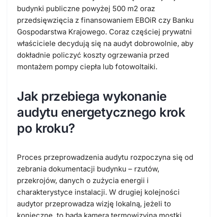
budynki publiczne powyżej 500 m2 oraz
przedsięwzięcia z finansowaniem EBOiR czy Banku
Gospodarstwa Krajowego. Coraz częściej prywatni
właściciele decydują się na audyt dobrowolnie, aby
dokładnie policzyć koszty ogrzewania przed
montażem pompy ciepła lub fotowoltaiki.
Jak przebiega wykonanie
audytu energetycznego krok
po kroku?
Proces
przeprowadzenia audytu
rozpoczyna się od
zebrania dokumentacji budynku – rzutów,
przekrojów, danych o zużycia energii i
charakterystyce instalacji. W drugiej kolejności
audytor przeprowadza wizję lokalną, jeżeli to
konieczne, to bada kamerą termowizyjną mostki