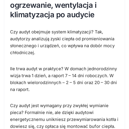
ogrzewanie, wentylacja i
klimatyzacja po audycie
Czy audyt obejmuje system klimatyzacji?
Tak,
audytorzy analizują zyski ciepła od promieniowania
słonecznego i urządzeń, co wpływa na dobór mocy
chłodniczej.
Ile trwa audyt w praktyce?
W domach jednorodzinny
wizja trwa 1 dzień, a raport 7 – 14 dni roboczych. W
blokach wielorodzinnych – 2 – 5 dni oraz 20 – 30 dni
na raport.
Czy audyt jest wymagany przy zwykłej wymianie
pieca?
Formalnie nie, ale dzięki audytowi
energetycznemu unikniesz przewymiarowania kotła i
dowiesz się, czy opłaca się montować bufor ciepła.