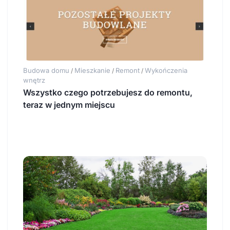
Budowa domu
Mieszkanie
Remont
Wykończenia
/
/
/
wnętrz
Wszystko czego potrzebujesz do remontu,
teraz w jednym miejscu