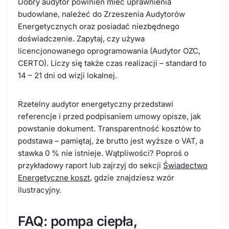
Dobry audytor powinien mieć uprawnienia
budowlane, należeć do Zrzeszenia Audytorów
Energetycznych oraz posiadać niezbędnego
doświadczenie. Zapytaj, czy używa
licencjonowanego oprogramowania (Audytor OZC,
CERTO). Liczy się także czas realizacji – standard to
14 – 21 dni od wizji lokalnej.
Rzetelny audytor energetyczny przedstawi
referencje i przed podpisaniem umowy opisze, jak
powstanie dokument. Transparentność kosztów to
podstawa – pamiętaj, że brutto jest wyższe o VAT, a
stawka 0 % nie istnieje. Wątpliwości? Poproś o
przykładowy raport lub zajrzyj do sekcji
Świadectwo
Energetyczne koszt
, gdzie znajdziesz wzór
ilustracyjny.
FAQ: pompa ciepła,