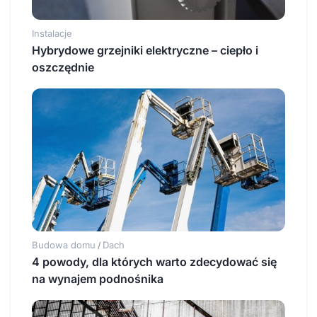
Instalacje
Hybrydowe grzejniki elektryczne – ciepło i
oszczędnie
Budowa domu
Dach
/
4 powody, dla których warto zdecydować się
na wynajem podnośnika