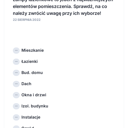
elementów pomieszczenia. Sprawdź, na co
należy zwrócić uwagę przy ich wyborze!
22 SIERPNIA 2022
Mieszkanie
Łazienki
Bud. domu
Dach
Okna i drzwi
Izol. budynku
Instalacje