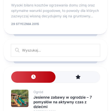
Wysoki bilans kosztów ogrzewania domu zimą oraz
optymalne warunki pogodowe, to powody dla których
zazwyczaj wiosną decydujemy się na gruntowny...
29 STYCZNIA 2015
Ogród
Jesienne zabawy w ogrodzie – 7
pomysłów na aktywny czas z
dziećmi