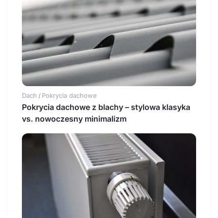
Dach
Pokrycia dachowe
/
Pokrycia dachowe z blachy – stylowa klasyka
vs. nowoczesny minimalizm