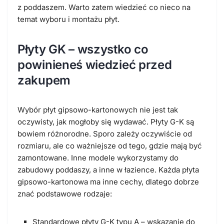
z poddaszem. Warto zatem wiedzieć co nieco na
temat wyboru i montażu płyt.
Płyty GK – wszystko co
powinieneś wiedzieć przed
zakupem
Wybór płyt gipsowo-kartonowych nie jest tak
oczywisty, jak mogłoby się wydawać. Płyty G-K są
bowiem różnorodne. Sporo zależy oczywiście od
rozmiaru, ale co ważniejsze od tego, gdzie mają być
zamontowane. Inne modele wykorzystamy do
zabudowy poddaszy, a inne w łazience. Każda płyta
gipsowo-kartonowa ma inne cechy, dlatego dobrze
znać podstawowe rodzaje:
Standardowe płyty G-K typu A – wskazanie do