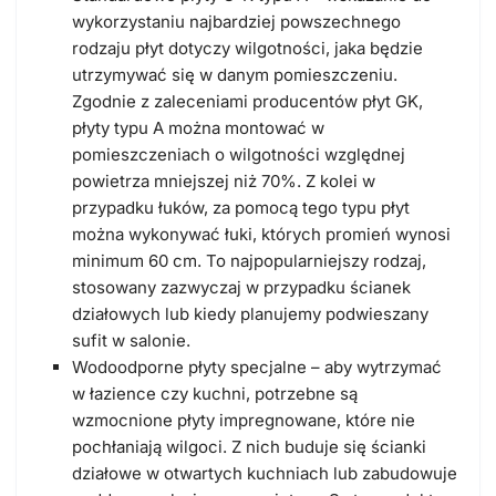
wykorzystaniu najbardziej powszechnego
rodzaju płyt dotyczy wilgotności, jaka będzie
utrzymywać się w danym pomieszczeniu.
Zgodnie z zaleceniami producentów płyt GK,
płyty typu A można montować w
pomieszczeniach o wilgotności względnej
powietrza mniejszej niż 70%. Z kolei w
przypadku łuków, za pomocą tego typu płyt
można wykonywać łuki, których promień wynosi
minimum 60 cm. To najpopularniejszy rodzaj,
stosowany zazwyczaj w przypadku ścianek
działowych lub kiedy planujemy podwieszany
sufit w salonie.
Wodoodporne płyty specjalne – aby wytrzymać
w łazience czy kuchni, potrzebne są
wzmocnione płyty impregnowane, które nie
pochłaniają wilgoci. Z nich buduje się ścianki
działowe w otwartych kuchniach lub zabudowuje