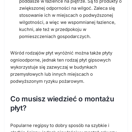
poddasze w łazience na piętrze. Są to produkty o
zwiększonej odporności na wilgoć. Zaleca się
stosowanie ich w miejscach o podwyższonej
wilgotności, a więc we wspomnianej łazience,
kuchni, ale też w przedpokoju w
pomieszczeniach gospodarczych.
Wśród rodzajów płyt wyróżnić można także płyty
ognioodporne, jednak ten rodzaj płyt gipsowych
wykorzystuje się zazwyczaj w budynkach
przemysłowych lub innych miejscach o
podwyższonym ryzyku pożarowym.
Co musisz wiedzieć o montażu
płyt?
Popularne regipsy to dobry sposób na szybkie i