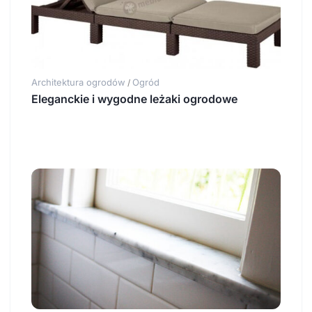
Architektura ogrodów
Ogród
/
Eleganckie i wygodne leżaki ogrodowe