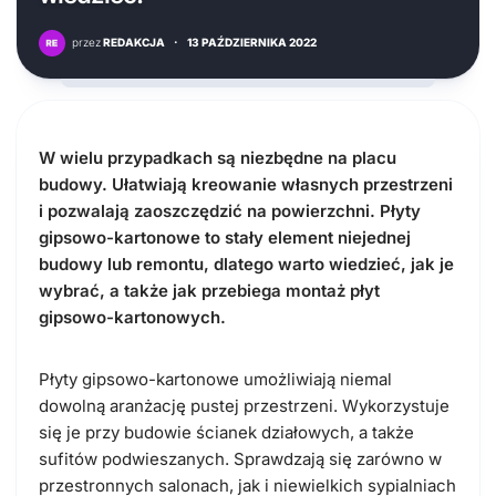
przez
REDAKCJA
·
13 PAŹDZIERNIKA 2022
W wielu przypadkach są niezbędne na placu
budowy. Ułatwiają kreowanie własnych przestrzeni
i pozwalają zaoszczędzić na powierzchni. Płyty
gipsowo-kartonowe to stały element niejednej
budowy lub remontu, dlatego warto wiedzieć, jak je
wybrać, a także jak przebiega montaż płyt
gipsowo-kartonowych.
Płyty gipsowo-kartonowe umożliwiają niemal
dowolną aranżację pustej przestrzeni. Wykorzystuje
się je przy budowie ścianek działowych, a także
sufitów podwieszanych. Sprawdzają się zarówno w
przestronnych salonach, jak i niewielkich sypialniach