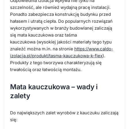
Odpowiednia izolacja wpływa nie tylko na
szczelność, ale również wydajną pracę instalacji.
Ponadto zabezpiecza konstrukcję budynku przed
hałasem i utratą ciepła. Do popularnych rozwiązań
wykorzystywanych w branży budowlanej zaliczają
się mata kauczukowa oraz taśma
kauczukowa (wysokiej jakości materiały tego typu
znaleźć można m.in. na stronie
https://www.caldo-
izolacja.pl/produkt/tasma-kauczukowa-k-flex
).
Produkty z tego tworzywa charakteryzują się
trwałością oraz łatwością montażu.
Mata kauczukowa – wady i
zalety
Do największych zalet wyrobów z kauczuku zaliczają
się: