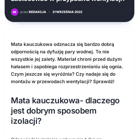
przez
REDAKCJA
·
21 WRZEŚNIA 2022
Mata kauczukowa odznacza się bardzo dobrą
odpornością na dyfuzję pary wodnej. To nie
wszystkie jej zalety. Materiał chroni przed dużym
hałasem i zapobiega rozprzestrzenianiu się ognia.
Czym jeszcze się wyróżnia? Czy nadaje się do
montażu w przewodach wentylacji? Sprawdź!
Mata kauczukowa- dlaczego
jest dobrym sposobem
izolacji?