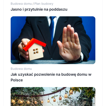
Budowa domu
Plan budowy
/
Jasno i przytulnie na poddaszu
Budowa domu
Jak uzyskać pozwolenie na budowę domu w
Polsce