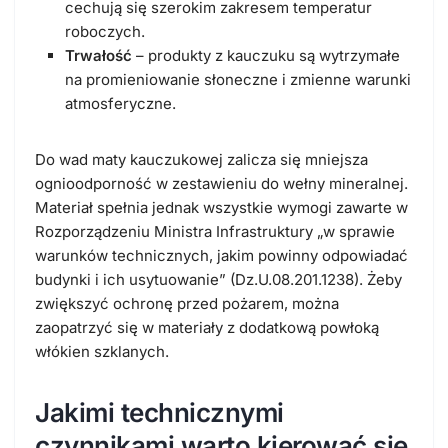
cechują się szerokim zakresem temperatur
roboczych.
Trwałość
– produkty z kauczuku są wytrzymałe
na promieniowanie słoneczne i zmienne warunki
atmosferyczne.
Do wad maty kauczukowej zalicza się mniejsza
ognioodporność w zestawieniu do wełny mineralnej.
Materiał spełnia jednak wszystkie wymogi zawarte w
Rozporządzeniu Ministra Infrastruktury „w sprawie
warunków technicznych, jakim powinny odpowiadać
budynki i ich usytuowanie” (Dz.U.08.201.1238). Żeby
zwiększyć ochronę przed pożarem, można
zaopatrzyć się w materiały z dodatkową powłoką
włókien szklanych.
Jakimi technicznymi
czynnikami warto kierować się