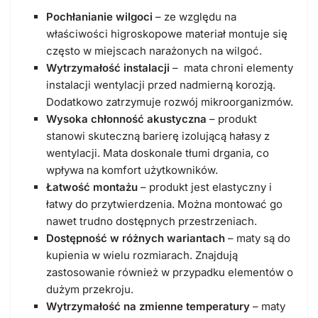
Pochłanianie wilgoci
– ze względu na
właściwości higroskopowe materiał montuje się
często w miejscach narażonych na wilgoć.
Wytrzymałość instalacji
– mata chroni elementy
instalacji wentylacji przed nadmierną korozją.
Dodatkowo zatrzymuje rozwój mikroorganizmów.
Wysoka chłonność akustyczna
– produkt
stanowi skuteczną barierę izolującą hałasy z
wentylacji. Mata doskonale tłumi drgania, co
wpływa na komfort użytkowników.
Łatwość montażu
– produkt jest elastyczny i
łatwy do przytwierdzenia. Można montować go
nawet trudno dostępnych przestrzeniach.
Dostępność w różnych wariantach
– maty są do
kupienia w wielu rozmiarach. Znajdują
zastosowanie również w przypadku elementów o
dużym przekroju.
Wytrzymałość na zmienne temperatury
– maty