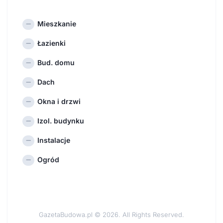
Mieszkanie
Łazienki
Bud. domu
Dach
Okna i drzwi
Izol. budynku
Instalacje
Ogród
GazetaBudowa.pl © 2026. All Rights Reserved.