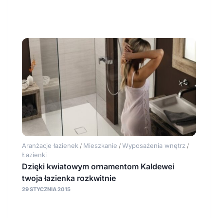
Aranżacje łazienek
Mieszkanie
Wyposażenia wnętrz
/
/
/
Łazienki
Dzięki kwiatowym ornamentom Kaldewei
twoja łazienka rozkwitnie
29 STYCZNIA 2015