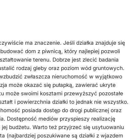
zywiście ma znaczenie. Jeśli działka znajduje się
zbudować dom z piwnicą, który najlepiej pozwoli
ztałtowanie terenu. Dobrze jest zlecić badania
ustalić rodzaj gleby oraz poziom wód gruntowych.
 wzbudzić zwłaszcza nieruchomość w wyjątkowo
zja może okazać się pułapką, zawierać ukryte
tu może swoimi kosztami przewyższyć pozostałe
ałt i powierzchnia działki to jednak nie wszystko.
chomość posiada dostęp do drogi publicznej oraz
a. Dostępność mediów przyspieszy realizację
e jej budżetu. Warto też przyjrzeć się usytuowaniu
ta (najbardziej poszukiwane są działki z wjazdem