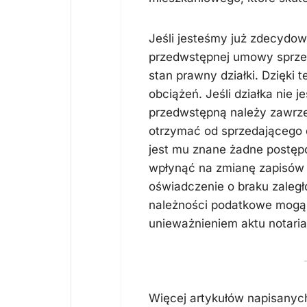
Jeśli jesteśmy już zdecydow
przedwstępnej umowy sprzed
stan prawny działki. Dzięki
obciążeń. Jeśli działka nie 
przedwstępną należy zawrzeć
otrzymać od sprzedającego d
jest mu znane żadne postępo
wpłynąć na zmianę zapisów 
oświadczenie o braku zaleg
należności podatkowe mogą
unieważnieniem aktu notarial
Więcej artykułów napisanyc