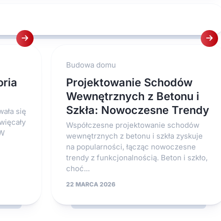
Budowa domu
oria
Projektowanie Schodów
Wewnętrznych z Betonu i
Szkła: Nowoczesne Trendy
ała się
święcały
Współczesne projektowanie schodów
 W
wewnętrznych z betonu i szkła zyskuje
na popularności, łącząc nowoczesne
trendy z funkcjonalnością. Beton i szkło,
choć...
22 MARCA 2026