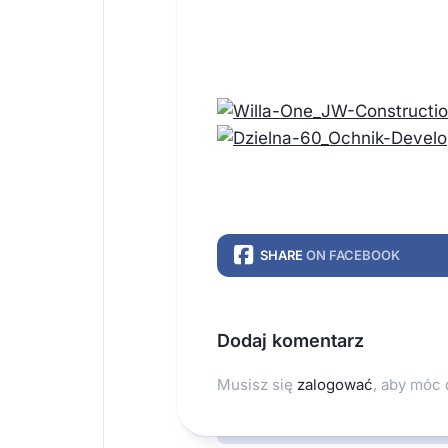
SHARE
ON FACEBOOK
Dodaj komentarz
Musisz się
zalogować
, aby móc