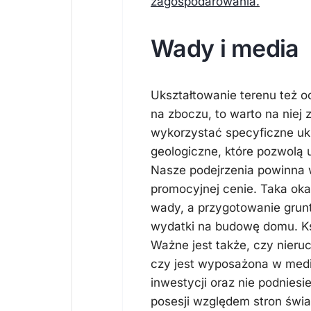
zagospodarowania.
Wady i media
Ukształtowanie terenu też oc
na zboczu, to warto na niej 
wykorzystać specyficzne uks
geologiczne, które pozwolą 
Nasze podejrzenia powinna
promocyjnej cenie. Taka oka
wady, a przygotowanie grun
wydatki na budowę domu. Kszt
Ważne jest także, czy nieru
czy jest wyposażona w medi
inwestycji oraz nie podniesi
posesji względem stron świa