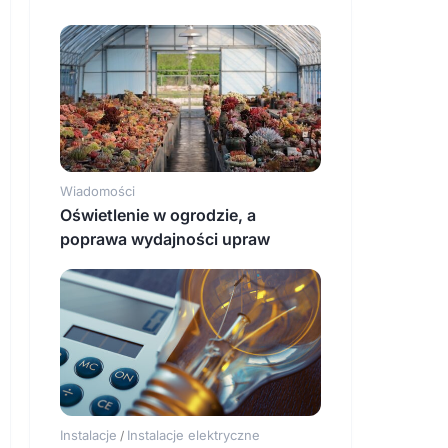
Wiadomości
Oświetlenie w ogrodzie, a
poprawa wydajności upraw
Instalacje
Instalacje elektryczne
/