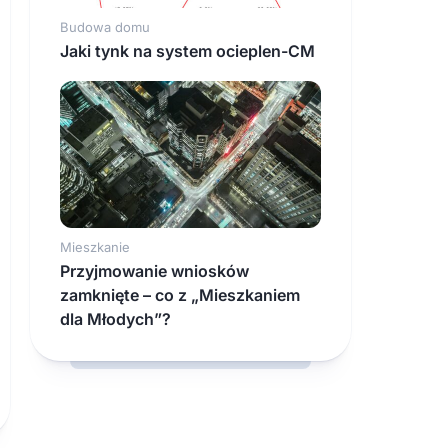
Budowa domu
Jaki tynk na system ocieplen-CM
Mieszkanie
Przyjmowanie wniosków
zamknięte – co z „Mieszkaniem
dla Młodych”?