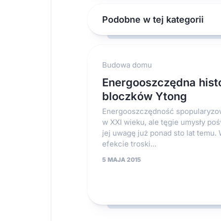
Podobne w tej kategorii
Budowa domu
Energooszczędna hist
bloczków Ytong
Energooszczędność spopularyzow
w XXI wieku, ale tęgie umysły po
jej uwagę już ponad sto lat temu.
efekcie troski...
5 MAJA 2015