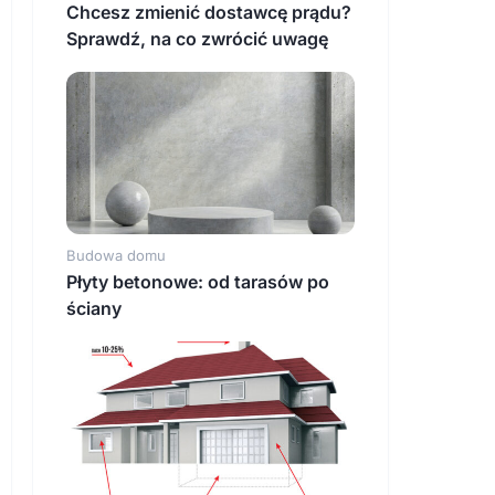
Chcesz zmienić dostawcę prądu?
Sprawdź, na co zwrócić uwagę
Budowa domu
Płyty betonowe: od tarasów po
ściany